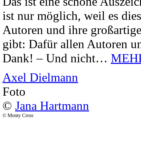
Das ist eine schöne Auszei
ist nur möglich, weil es d
Autoren und ihre großarti
gibt: Dafür allen Autoren u
Dank! – Und nicht…
MEH
Axel Dielmann
Foto
©
Jana Hartmann
© Monty Cross