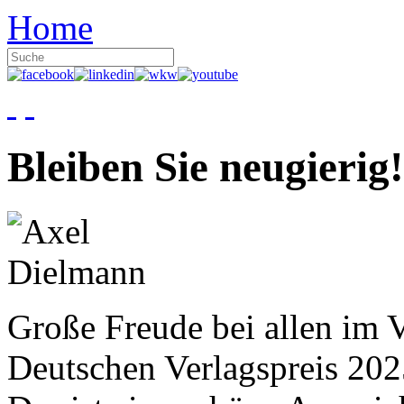
Home
Bleiben Sie neugierig!
Große Freude bei allen im V
Deutschen Verlagspreis 20