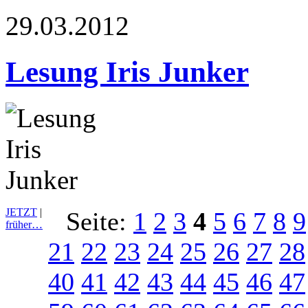
29.03.2012
Lesung Iris Junker
JETZT
|
Seite:
1
2
3
4
5
6
7
8
9
früher…
21
22
23
24
25
26
27
28
40
41
42
43
44
45
46
47