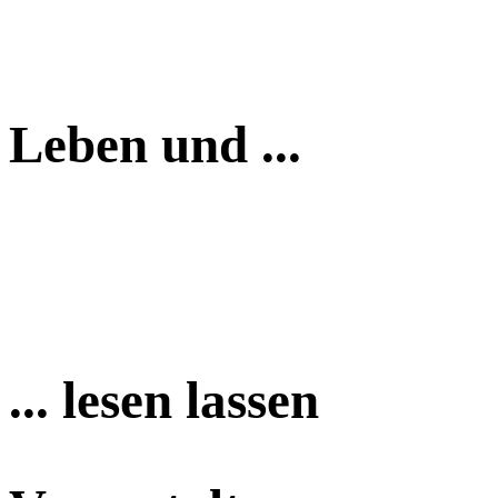
Leben und ...
... lesen lassen