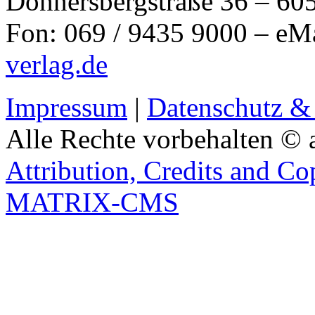
Donnersbergstraße 36 – 60
Fon: 069 / 9435 9000 – eM
verlag.de
Impressum
|
Datenschutz &
Alle Rechte vorbehalten © 
Attribution, Credits and Co
MATRIX-CMS