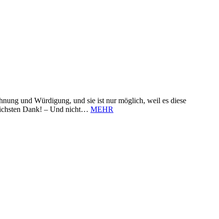
nung und Würdigung, und sie ist nur möglich, weil es diese
zlichsten Dank! – Und nicht…
MEHR