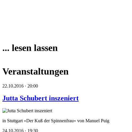
... lesen lassen
Veranstaltungen
22.10.2016 · 20:00
Jutta Schubert inszeniert
in Stuttgart »Der Kuß der Spinnenfrau« von Manuel Puig
24.10.2016 · 19:30