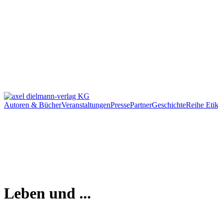
Autoren & Bücher
Veranstaltungen
Presse
Partner
Geschichte
Reihe Etik
Leben und ...