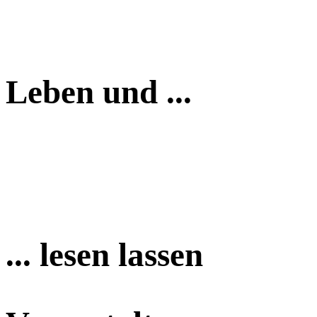
Leben und ...
... lesen lassen