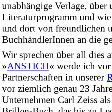
unabhängige Verlage, über
Literaturprogramm und wie 
und dort von freundlichen 
BuchhändlerInnen an die ge
Wir sprechen über all dies 
»
ANSTICH
« werde ich vor
Partnerschaften in unserer
R
vor ziemlich genau 23 Jahre
Unternehmen Carl Zeiss als 
Brillen-Buch, das bis zu Le