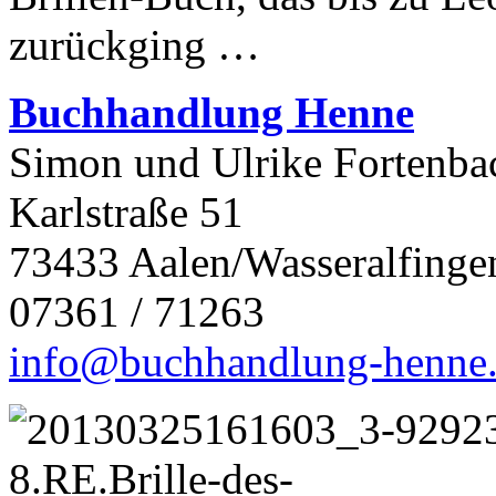
zurückging …
Buchhandlung Henne
Simon und Ulrike Fortenba
Karlstraße 51
73433 Aalen/Wasseralfinge
07361 / 71263
info@buchhandlung-henne