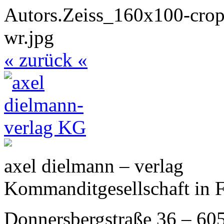
« zurück «
axel dielmann – verlag
Kommanditgesellschaft in 
Donnersbergstraße 36 – 60