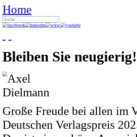
Home
Bleiben Sie neugierig!
Große Freude bei allen im V
Deutschen Verlagspreis 20