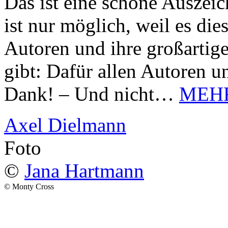
Das ist eine schöne Auszei
ist nur möglich, weil es d
Autoren und ihre großarti
gibt: Dafür allen Autoren u
Dank! – Und nicht…
MEH
Axel Dielmann
Foto
©
Jana Hartmann
© Monty Cross