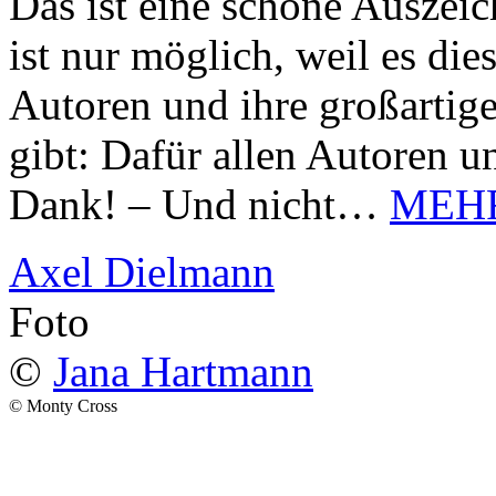
Das ist eine schöne Auszei
ist nur möglich, weil es d
Autoren und ihre großarti
gibt: Dafür allen Autoren u
Dank! – Und nicht…
MEH
Axel Dielmann
Foto
©
Jana Hartmann
© Monty Cross