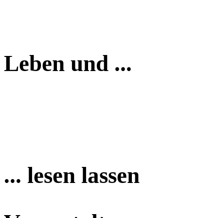
Leben und ...
... lesen lassen