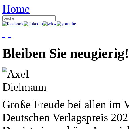
Home
Bleiben Sie neugierig!
Große Freude bei allen im V
Deutschen Verlagspreis 20