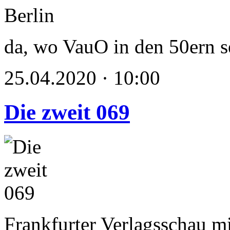
da, wo VauO in den 50ern se
25.04.2020 · 10:00
Die zweit 069
Frankfurter Verlagsschau m