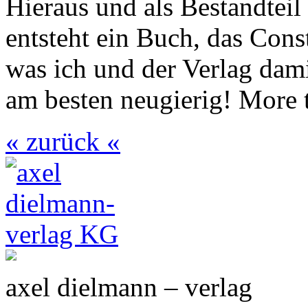
Hieraus und als Bestandteil 
entsteht ein Buch, das Con
was ich und der Verlag dami
am besten neugierig! More
« zurück «
axel dielmann – verlag