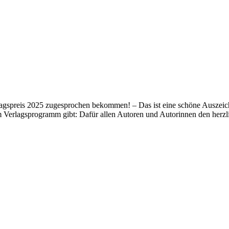
lagspreis 2025 zugesprochen bekommen! – Das ist eine schöne Auszeich
m Verlagsprogramm gibt: Dafür allen Autoren und Autorinnen den her