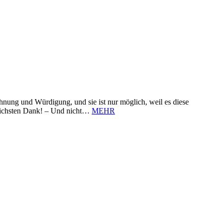
nung und Würdigung, und sie ist nur möglich, weil es diese
zlichsten Dank! – Und nicht…
MEHR