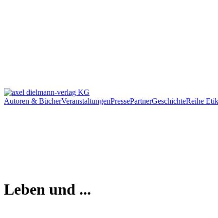
Autoren & Bücher
Veranstaltungen
Presse
Partner
Geschichte
Reihe Etik
Leben und ...