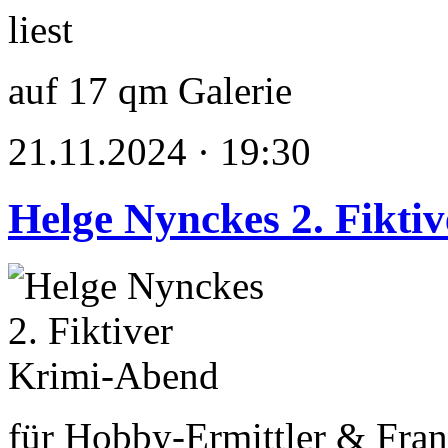
auf 17 qm Galerie
21.11.2024 · 19:30
Helge Nynckes 2. Fikti
für Hobby-Ermittler & Fran