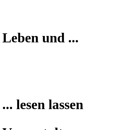
Leben und ...
... lesen lassen