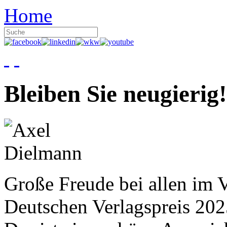
Home
Bleiben Sie neugierig!
Große Freude bei allen im V
Deutschen Verlagspreis 20