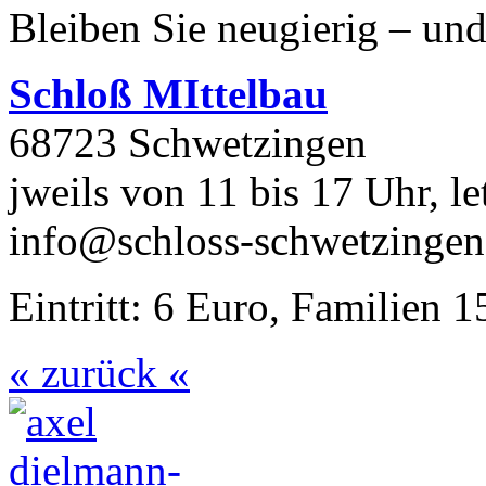
Bleiben Sie neugierig – un
Schloß MIttelbau
68723 Schwetzingen
jweils von 11 bis 17 Uhr, l
info@schloss-schwetzingen
Eintritt: 6 Euro, Familien 
« zurück «