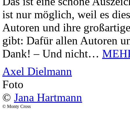
Das ist eine schöne Auszei
ist nur möglich, weil es d
Autoren und ihre großarti
gibt: Dafür allen Autoren u
Dank! – Und nicht…
MEH
Axel Dielmann
Foto
©
Jana Hartmann
© Monty Cross