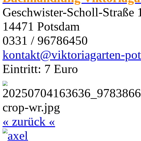
Geschwister-Scholl-Straße 
14471 Potsdam
0331 / 96786450
kontakt@viktoriagarten-po
Eintritt: 7 Euro
« zurück «