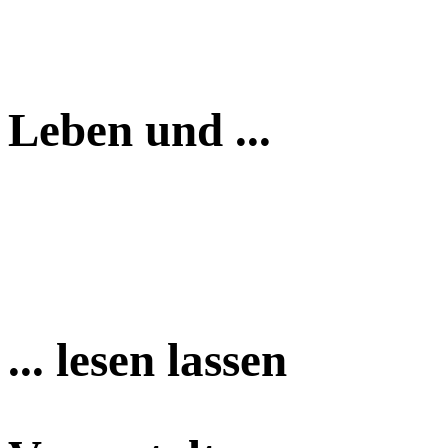
Leben und ...
... lesen lassen