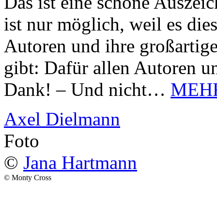
Das ist eine schöne Auszei
ist nur möglich, weil es d
Autoren und ihre großarti
gibt: Dafür allen Autoren u
Dank! – Und nicht…
MEH
Axel Dielmann
Foto
©
Jana Hartmann
© Monty Cross