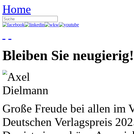
Home
Bleiben Sie neugierig!
Große Freude bei allen im V
Deutschen Verlagspreis 20