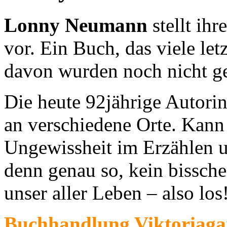
Lonny Neumann
stellt ih
vor. Ein Buch, das viele let
davon wurden noch nicht ge
Die heute 92jährige Autorin
an verschiedene Orte. Kann 
Ungewissheit im Erzählen u
denn genau so, kein bisschen
unser aller Leben – also los
Buchhandlung Viktoriaga