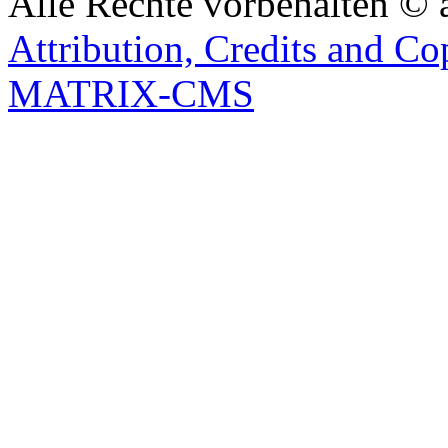
Alle Rechte vorbehalten © 
Attribution, Credits and Co
MATRIX-CMS