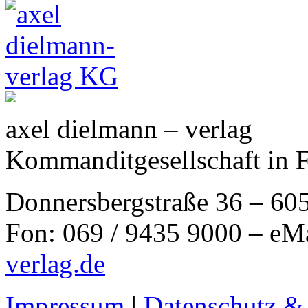
axel dielmann – verlag
Kommanditgesellschaft in 
Donnersbergstraße 36 – 60
Fon: 069 / 9435 9000 – eM
verlag.de
Impressum
|
Datenschutz &