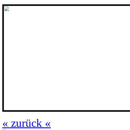
« zurück «