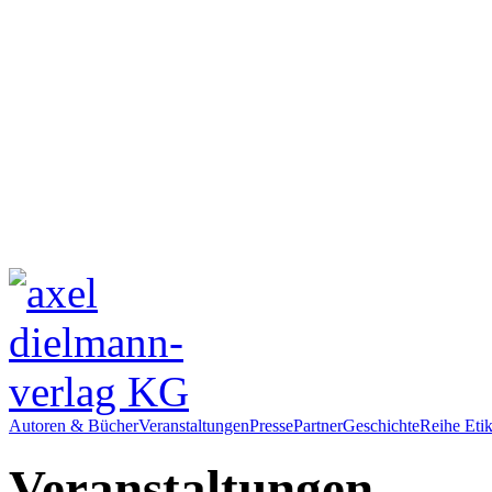
Autoren & Bücher
Veranstaltungen
Presse
Partner
Geschichte
Reihe Etik
Veranstaltungen