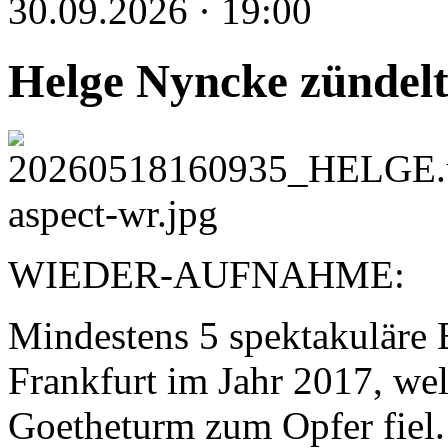
30.09.2026 · 19:00
Helge Nyncke zündel
WIEDER-AUFNAHME:
Mindestens 5 spektakuläre B
Frankfurt im Jahr 2017, we
Goetheturm zum Opfer fiel. 