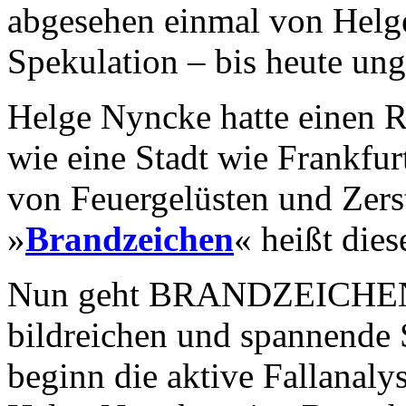
abgesehen einmal von Helge
Spekulation – bis heute ung
Helge Nyncke hatte einen 
wie eine Stadt wie Frankfu
von Feuergelüsten und Zer
»
Brandzeichen
« heißt die
Nun geht BRANDZEICHEN-A
bildreichen und spannende 
beginn die aktive Fallanaly