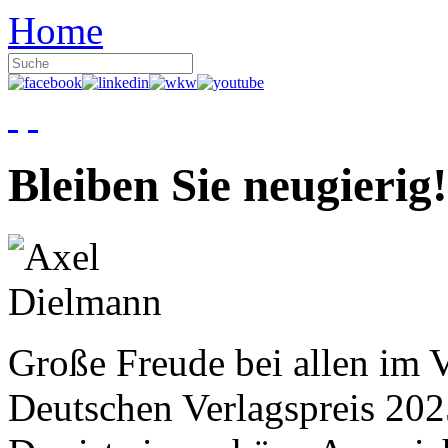
Home
Bleiben Sie neugierig!
Große Freude bei allen im V
Deutschen Verlagspreis 20