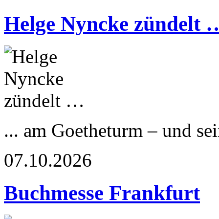
Helge Nyncke zündelt 
... am Goetheturm – und s
07.10.2026
Buchmesse Frankfurt