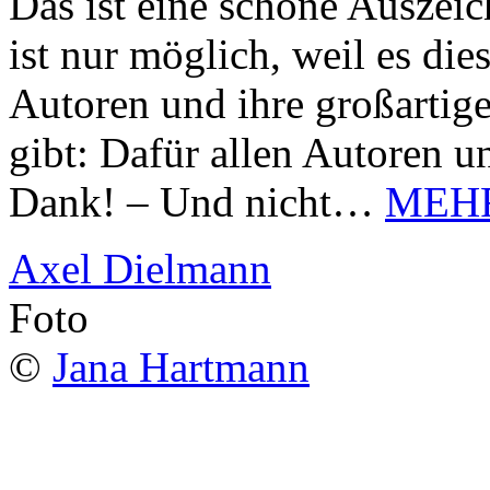
Das ist eine schöne Auszei
ist nur möglich, weil es d
Autoren und ihre großarti
gibt: Dafür allen Autoren u
Dank! – Und nicht…
MEH
Axel Dielmann
Foto
©
Jana Hartmann