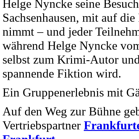
Helge Nyncke seine Besuche
Sachsenhausen, mit auf di
nimmt – und jeder Teilnehm
während Helge Nyncke vom 
selbst zum Krimi-Autor und 
spannende Fiktion wird.
Ein Gruppenerlebnis mit Gä
Auf den Weg zur Bühne geb
Vertriebspartner
Frankfurte