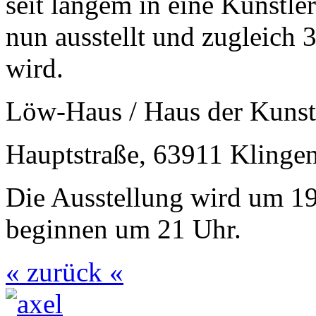
seit langem in eine Künstle
nun ausstellt und zugleich
wird.
Löw-Haus / Haus der Kunst
Hauptstraße
,
63911
Klinge
Die Ausstellung wird um 19
beginnen um 21 Uhr.
« zurück «