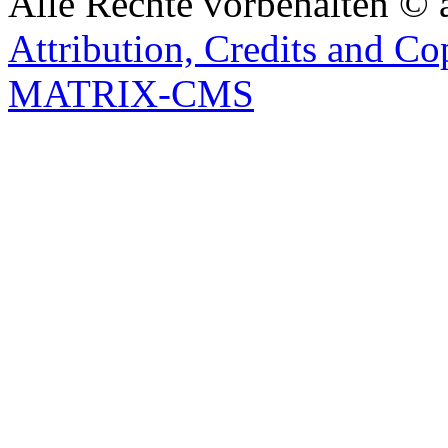
Alle Rechte vorbehalten © 
Attribution, Credits and Co
MATRIX-CMS