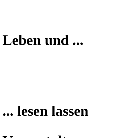
Leben und ...
... lesen lassen