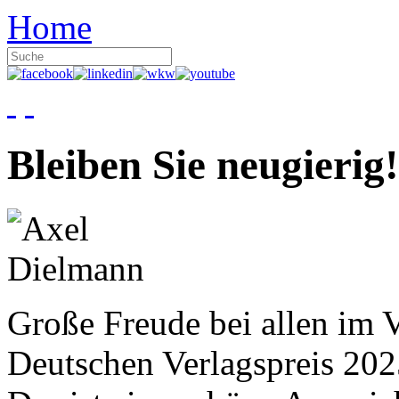
Home
Bleiben Sie neugierig!
Große Freude bei allen im V
Deutschen Verlagspreis 20