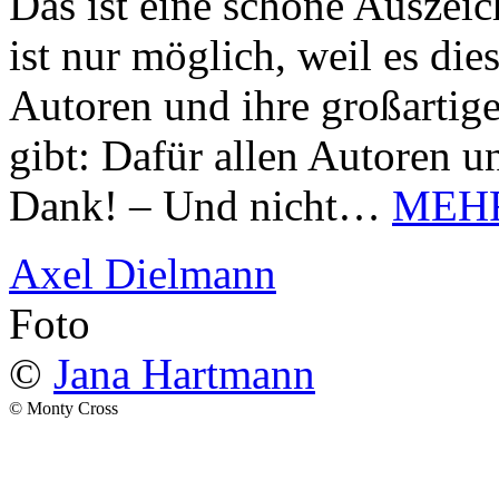
Das ist eine schöne Auszei
ist nur möglich, weil es d
Autoren und ihre großarti
gibt: Dafür allen Autoren u
Dank! – Und nicht…
MEH
Axel Dielmann
Foto
©
Jana Hartmann
© Monty Cross