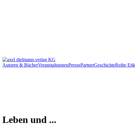
Autoren & Bücher
Veranstaltungen
Presse
Partner
Geschichte
Reihe Etik
Leben und ...