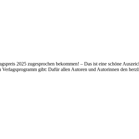
lagspreis 2025 zugesprochen bekommen! – Das ist eine schöne Auszeich
m Verlagsprogramm gibt: Dafür allen Autoren und Autorinnen den her