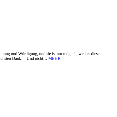
nung und Würdigung, und sie ist nur möglich, weil es diese
zlichsten Dank! – Und nicht…
MEHR