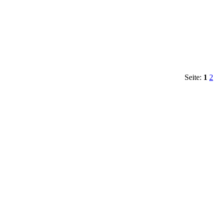
Seite:
1
2