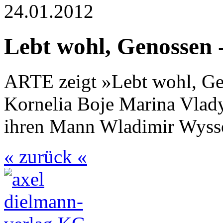
24.01.2012
Lebt wohl, Genossen 
ARTE zeigt »Lebt wohl, Gen
Kornelia Boje Marina Vlady
ihren Mann Wladimir Wyssot
« zurück «