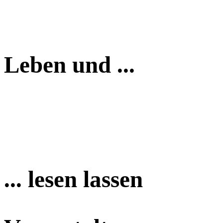
Leben und ...
... lesen lassen