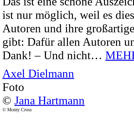
Das ist eine schöne Auszei
ist nur möglich, weil es d
Autoren und ihre großarti
gibt: Dafür allen Autoren u
Dank! – Und nicht…
MEH
Axel Dielmann
Foto
©
Jana Hartmann
© Monty Cross