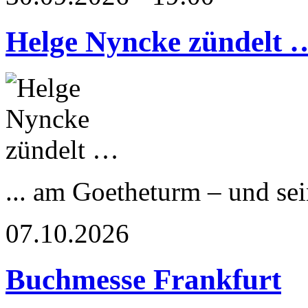
Helge Nyncke zündelt 
... am Goetheturm – und s
07.10.2026
Buchmesse Frankfurt