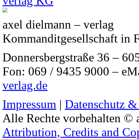
axel dielmann – verlag
Kommanditgesellschaft in 
Donnersbergstraße 36 – 60
Fon: 069 / 9435 9000 – eM
verlag.de
Impressum
|
Datenschutz &
Alle Rechte vorbehalten © 
Attribution, Credits and Co