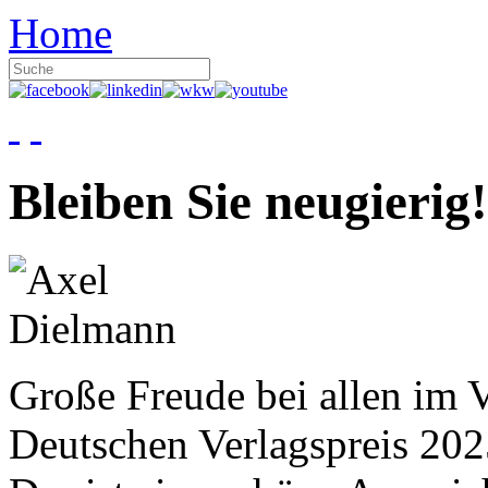
Home
Bleiben Sie neugierig!
Große Freude bei allen im V
Deutschen Verlagspreis 20