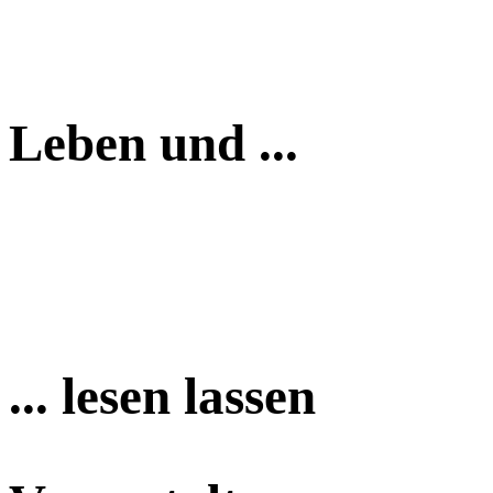
Leben und ...
... lesen lassen