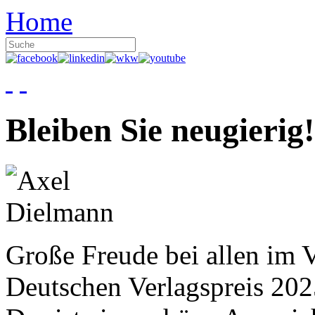
Home
Bleiben Sie neugierig!
Große Freude bei allen im V
Deutschen Verlagspreis 20