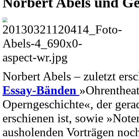
Norbert Abels und G
Norbert Abels – zuletzt ers
Essay-Bänden
»Ohrentheat
Operngeschichte«, der gera
erschienen ist, sowie »Noten
ausholenden Vorträgen noch 