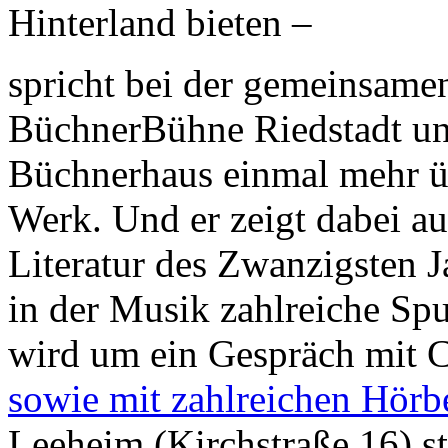
Hinterland bieten –
spricht bei der gemeinsame
BüchnerBühne Riedstadt un
Büchnerhaus einmal mehr ü
Werk. Und er zeigt dabei au
Literatur des Zwanzigsten 
in der Musik zahlreiche Spu
wird um ein Gespräch mit 
sowie mit zahlreichen Hörb
Leeheim (Kirchstraße 16) st