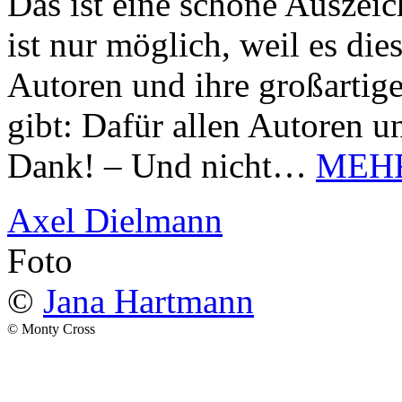
Das ist eine schöne Auszei
ist nur möglich, weil es d
Autoren und ihre großarti
gibt: Dafür allen Autoren u
Dank! – Und nicht…
MEH
Axel Dielmann
Foto
©
Jana Hartmann
© Monty Cross