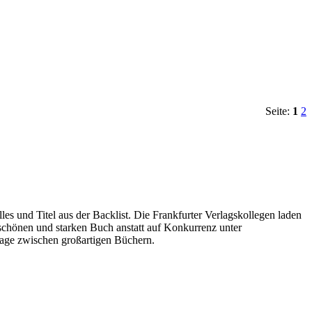
Seite:
1
2
s und Titel aus der Backlist. Die Frankfurter Verlagskollegen laden
schönen und starken Buch anstatt auf Konkurrenz unter
Tage zwischen großartigen Büchern.