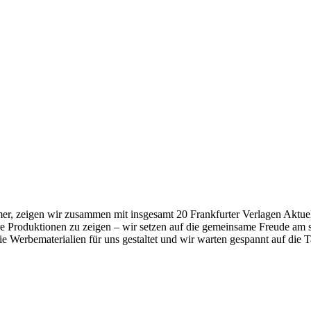
r, zeigen wir zusammen mit insgesamt 20 Frankfurter Verlagen Aktuelle
re Produktionen zu zeigen – wir setzen auf die gemeinsame Freude am 
e Werbematerialien für uns gestaltet und wir warten gespannt auf die 