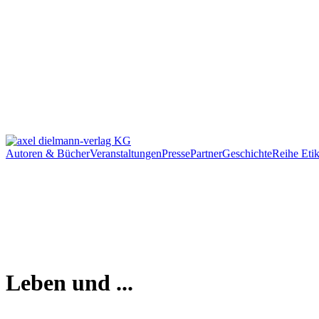
Autoren & Bücher
Veranstaltungen
Presse
Partner
Geschichte
Reihe Etik
Leben und ...