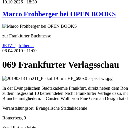
10.10.2026 · 18:30
Marco Frohberger bei OPEN BOOKS
zur Frankfurter Buchmesse
JETZT
|
früher…
06.04.2019 · 11:00
069 Frankfurter Verlagsschau
In der Evangelischen Stadtakademie Frankfurt, direkt neben dem Röme
zudem insgesamt 10 befreundeten Nicht-Frankfurter Verlage dazu, ih
Branchenmitgliedern. – Carsten Wolff von Fine German Design hat di
Veranstaltungsort: Evangelische Stadtakademie
Römerberg 9
Frankfurt am Main