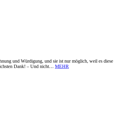
nung und Würdigung, und sie ist nur möglich, weil es diese
zlichsten Dank! – Und nicht…
MEHR