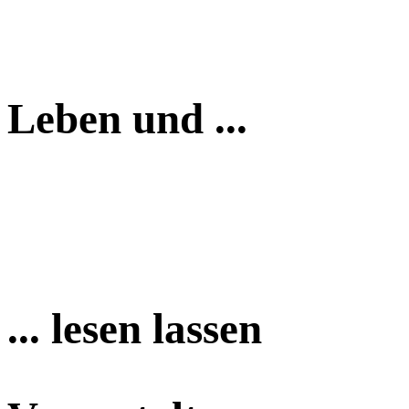
Leben und ...
... lesen lassen