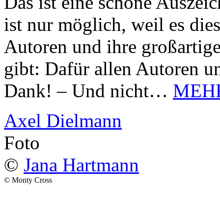
Das ist eine schöne Auszei
ist nur möglich, weil es d
Autoren und ihre großarti
gibt: Dafür allen Autoren u
Dank! – Und nicht…
MEH
Axel Dielmann
Foto
©
Jana Hartmann
© Monty Cross