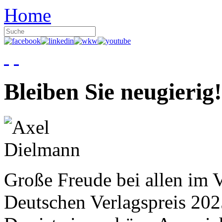
Home
Bleiben Sie neugierig!
Große Freude bei allen im V
Deutschen Verlagspreis 20