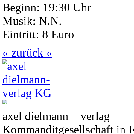
Beginn: 19:30 Uhr
Musik: N.N.
Eintritt: 8 Euro
« zurück «
axel dielmann – verlag
Kommanditgesellschaft in 