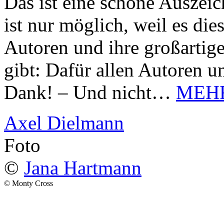
Das ist eine schöne Auszei
ist nur möglich, weil es d
Autoren und ihre großarti
gibt: Dafür allen Autoren u
Dank! – Und nicht…
MEH
Axel Dielmann
Foto
©
Jana Hartmann
© Monty Cross