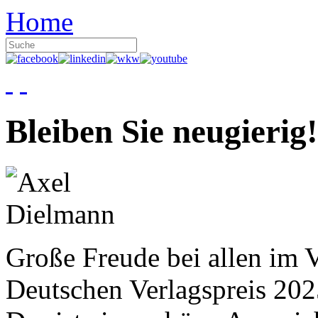
Home
Bleiben Sie neugierig!
Große Freude bei allen im V
Deutschen Verlagspreis 20