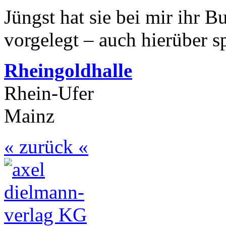
Jüngst hat sie bei mir ihr B
vorgelegt – auch hierüber sp
Rheingoldhalle
Rhein-Ufer
Mainz
« zurück «