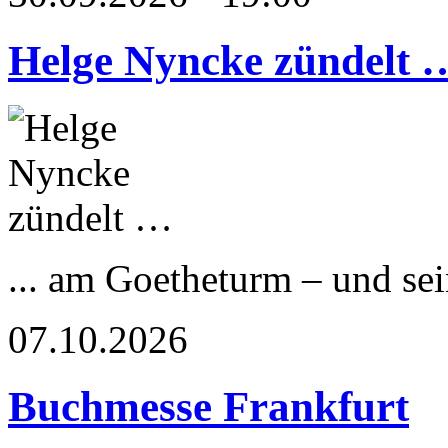
Helge Nyncke zündelt 
... am Goetheturm – und s
07.10.2026
Buchmesse Frankfurt