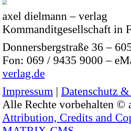
axel dielmann – verlag
Kommanditgesellschaft in 
Donnersbergstraße 36 – 60
Fon: 069 / 9435 9000 – eM
verlag.de
Impressum
|
Datenschutz &
Alle Rechte vorbehalten © 
Attribution, Credits and Co
MATRIX-CMS