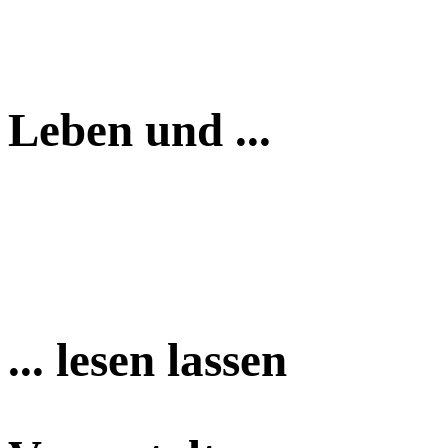
Leben und ...
... lesen lassen