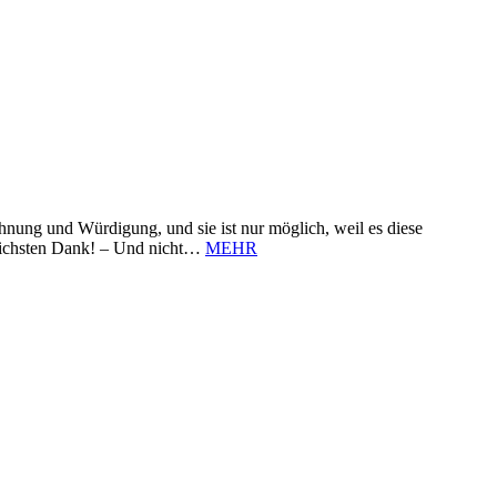
nung und Würdigung, und sie ist nur möglich, weil es diese
zlichsten Dank! – Und nicht…
MEHR