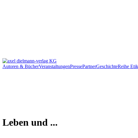
Autoren & Bücher
Veranstaltungen
Presse
Partner
Geschichte
Reihe Etik
Leben und ...