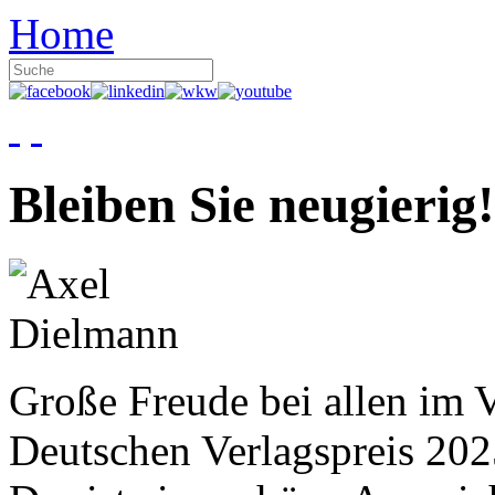
Home
Bleiben Sie neugierig!
Große Freude bei allen im V
Deutschen Verlagspreis 20