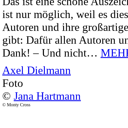
Das ist eine schöne Auszei
ist nur möglich, weil es d
Autoren und ihre großarti
gibt: Dafür allen Autoren u
Dank! – Und nicht…
MEH
Axel Dielmann
Foto
©
Jana Hartmann
© Monty Cross