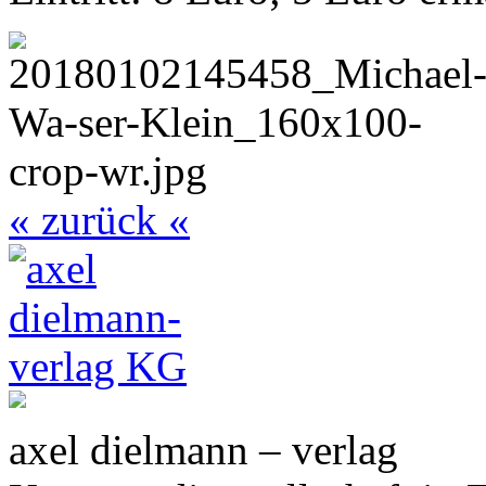
« zurück «
axel dielmann – verlag