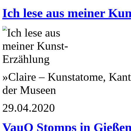
Ich lese aus meiner Ku
»Claire – Kunstatome, Kant
der Museen
29.04.2020
VauO Stomps in Gieße