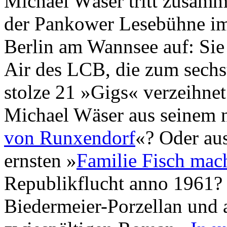
Michael Wäser tritt zusamm
der Pankower Lesebühne im
Berlin am Wannsee auf: Sie
Air des LCB, die zum sechs
stolze 21 »Gigs« verzeihne
Michael Wäser aus seinem 
von Runxendorf
«? Oder au
ernsten »
Familie Fisch mac
Republikflucht anno 1961? 
Biedermeier-Porzellan und 