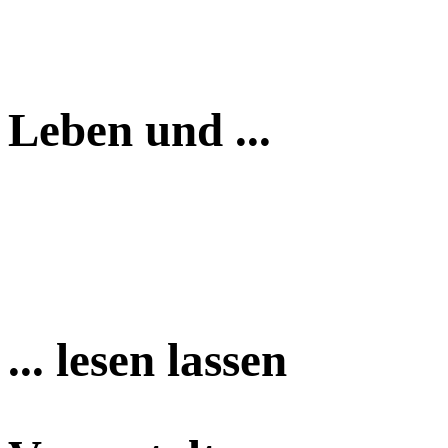
Leben und ...
... lesen lassen