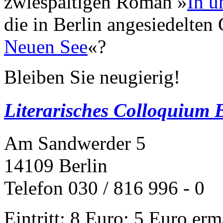
zwiespältigen Roman »
In u
die in Berlin angesiedelten
Neuen See
«?
Bleiben Sie neugierig!
Literarisches Colloquium B
Am Sandwerder 5
14109 Berlin
Telefon 030 / 816 996 - 0
Eintritt: 8 Euro; 5 Euro erm