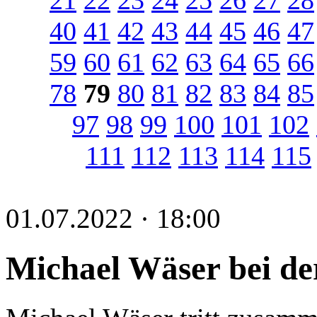
40
41
42
43
44
45
46
47
59
60
61
62
63
64
65
66
78
79
80
81
82
83
84
85
97
98
99
100
101
102
111
112
113
114
115
01.07.2022 · 18:00
Michael Wäser bei d