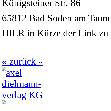
Königsteiner Str. 86
65812 Bad Soden am Taun
HIER in Kürze der Link zu 
« zurück «