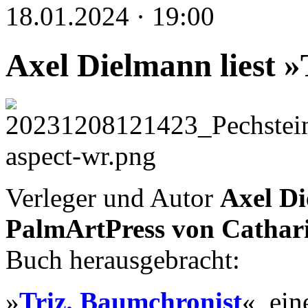
18.01.2024 · 19:00
Axel Dielmann liest »
Verleger und Autor
Axel D
PalmArtPress von Catharin
Buch herausgebracht:
»
Triz. Baumchronist
«, ein