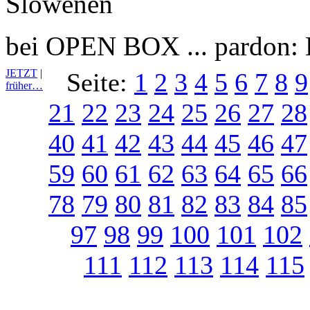
bei OPEN BOX ... pardon
JETZT
|
Seite:
1
2
3
4
5
6
7
8
9
früher…
21
22
23
24
25
26
27
28
40
41
42
43
44
45
46
47
59
60
61
62
63
64
65
66
78
79
80
81
82
83
84
85
97
98
99
100
101
102
111
112
113
114
115