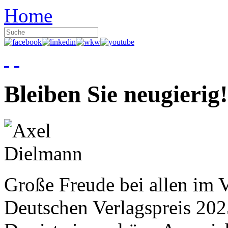
Home
Bleiben Sie neugierig!
Große Freude bei allen im V
Deutschen Verlagspreis 20