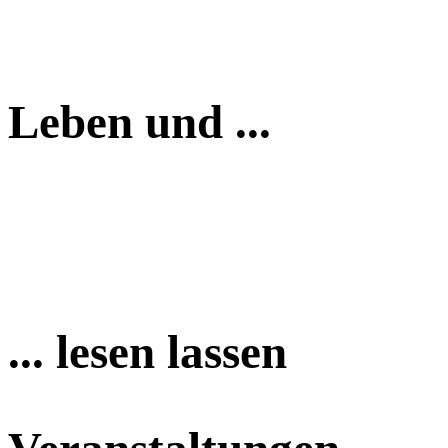
Leben und ...
... lesen lassen