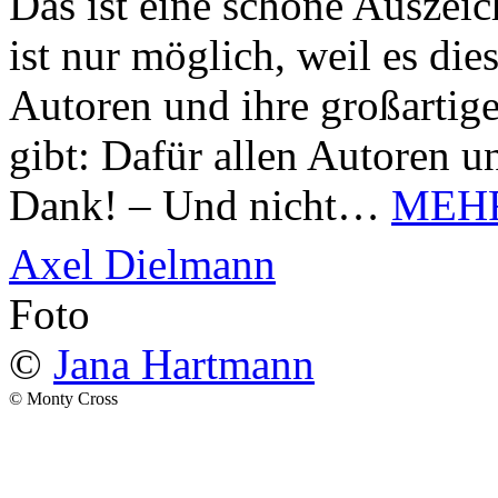
Das ist eine schöne Auszei
ist nur möglich, weil es d
Autoren und ihre großarti
gibt: Dafür allen Autoren u
Dank! – Und nicht…
MEH
Axel Dielmann
Foto
©
Jana Hartmann
© Monty Cross