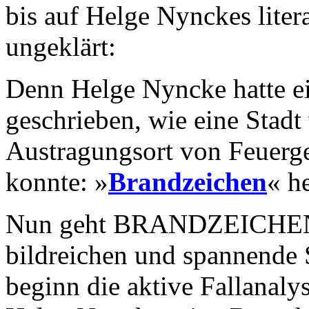
bis auf Helge Nynckes liter
ungeklärt:
Denn Helge Nyncke hatte 
geschrieben, wie eine Stad
Austragungsort von Feuerg
konnte: »
Brandzeichen
« h
Nun geht BRANDZEICHEN-A
bildreichen und spannende 
beginn die aktive Fallanaly