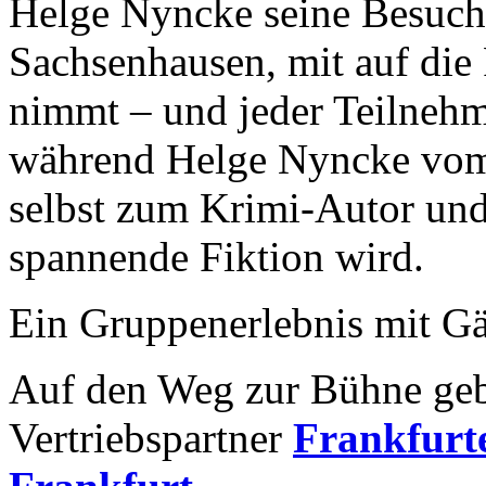
Helge Nyncke seine Besuche
Sachsenhausen, mit auf di
nimmt – und jeder Teilnehm
während Helge Nyncke vom 
selbst zum Krimi-Autor und 
spannende Fiktion wird.
Ein Gruppenerlebnis mit Gä
Auf den Weg zur Bühne geb
Vertriebspartner
Frankfurte