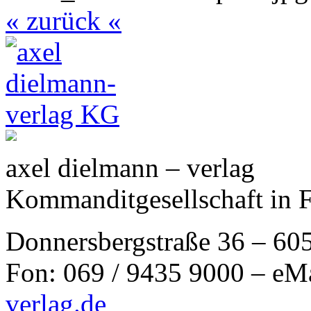
« zurück «
axel dielmann – verlag
Kommanditgesellschaft in 
Donnersbergstraße 36 – 60
Fon: 069 / 9435 9000 – eM
verlag.de