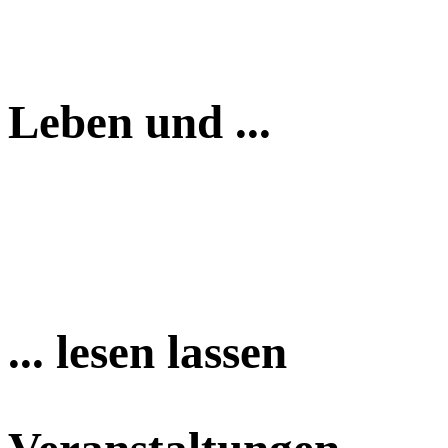
Leben und ...
... lesen lassen