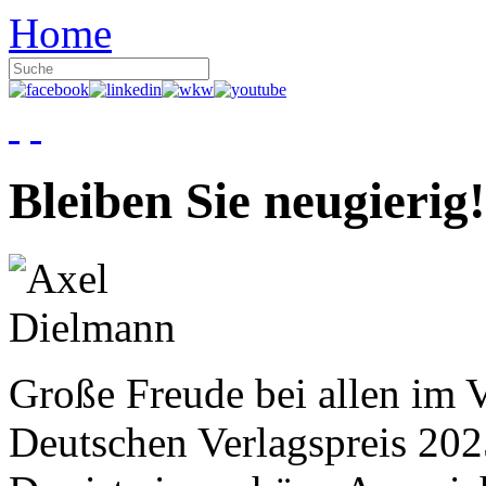
Home
Bleiben Sie neugierig!
Große Freude bei allen im V
Deutschen Verlagspreis 20