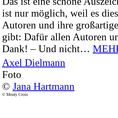
Das ist eine schöne Auszei
ist nur möglich, weil es d
Autoren und ihre großarti
gibt: Dafür allen Autoren u
Dank! – Und nicht…
MEH
Axel Dielmann
Foto
©
Jana Hartmann
© Monty Cross