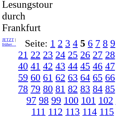
JETZT
|
Seite:
1
2
3
4
5
6
7
8
9
früher…
21
22
23
24
25
26
27
28
40
41
42
43
44
45
46
47
59
60
61
62
63
64
65
66
78
79
80
81
82
83
84
85
97
98
99
100
101
102
111
112
113
114
115