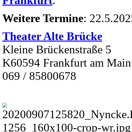
Frankfurt
.
Weitere Termine
: 22.5.20
Theater Alte Brücke
Kleine Brückenstraße 5
K60594 Frankfurt am Main
069 / 85800678