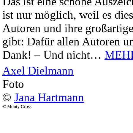
Das ist eine schöne Auszei
ist nur möglich, weil es d
Autoren und ihre großarti
gibt: Dafür allen Autoren u
Dank! – Und nicht…
MEH
Axel Dielmann
Foto
©
Jana Hartmann
© Monty Cross