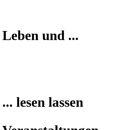
Leben und ...
... lesen lassen