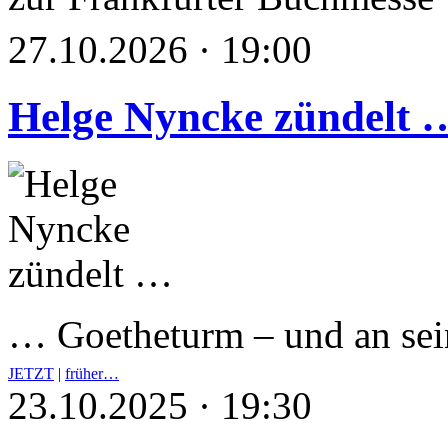
27.10.2026 · 19:00
Helge Nyncke zündelt 
… Goetheturm – und an s
JETZT
|
früher…
23.10.2025 · 19:30