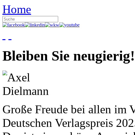
Home
Bleiben Sie neugierig!
Große Freude bei allen im V
Deutschen Verlagspreis 20