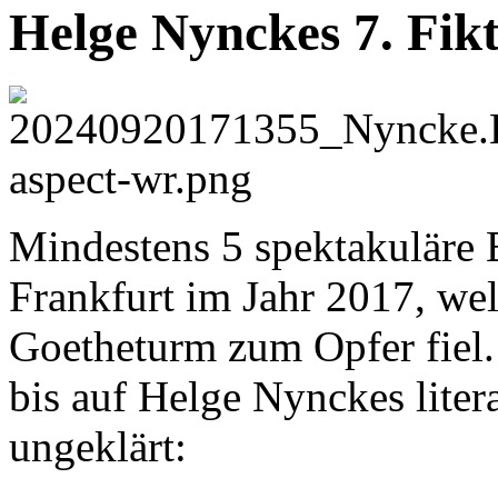
Helge Nynckes 7. Fik
Mindestens 5 spektakuläre B
Frankfurt im Jahr 2017, we
Goetheturm zum Opfer fiel. 
bis auf Helge Nynckes liter
ungeklärt: