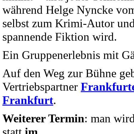
während Helge Nyncke vom 
selbst zum Krimi-Autor und 
spannende Fiktion wird.
Ein Gruppenerlebnis mit Gä
Auf den Weg zur Bühne geb
Vertriebspartner
Frankfurte
Frankfurt
.
Weiterer Termin
: man wird
statt
im