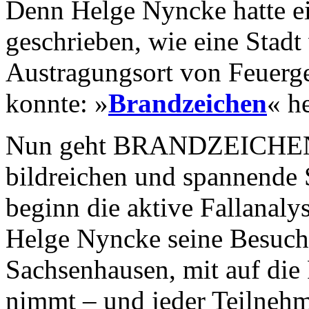
Denn Helge Nyncke hatte 
geschrieben, wie eine Stad
Austragungsort von Feuerg
konnte: »
Brandzeichen
« h
Nun geht BRANDZEICHEN-A
bildreichen und spannende 
beginn die aktive Fallanaly
Helge Nyncke seine Besuche
Sachsenhausen, mit auf di
nimmt – und jeder Teilnehm