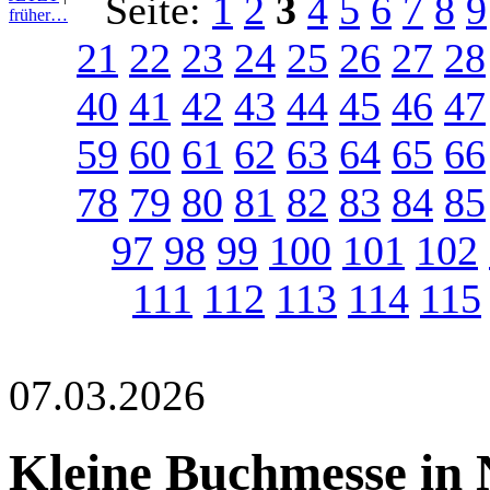
Seite:
1
2
3
4
5
6
7
8
9
früher…
21
22
23
24
25
26
27
28
40
41
42
43
44
45
46
47
59
60
61
62
63
64
65
66
78
79
80
81
82
83
84
85
97
98
99
100
101
102
111
112
113
114
115
07.03.2026
Kleine Buchmesse in 