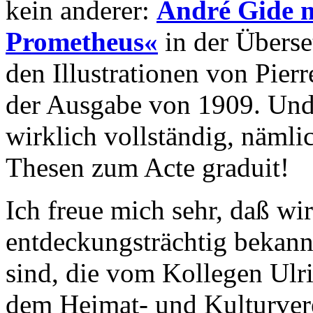
kein anderer:
André Gide m
Prometheus«
in der Überse
den Illustrationen von Pier
der Ausgabe von 1909. Und 
wirklich vollständig, nämli
Thesen zum Acte graduit!
Ich freue mich sehr, daß wir
entdeckungsträchtig bekann
sind, die vom Kollegen Ulri
dem Heimat- und Kulturvere