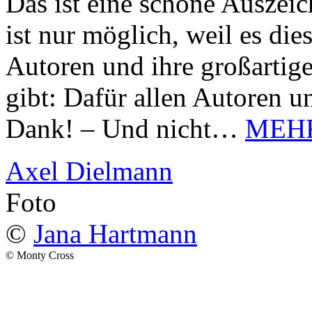
Das ist eine schöne Auszei
ist nur möglich, weil es d
Autoren und ihre großarti
gibt: Dafür allen Autoren u
Dank! – Und nicht…
MEH
Axel Dielmann
Foto
©
Jana Hartmann
© Monty Cross