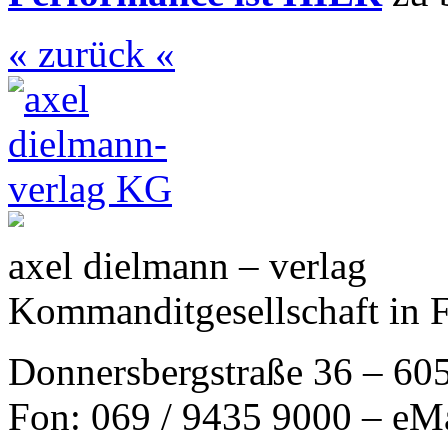
« zurück «
axel dielmann – verlag
Kommanditgesellschaft in 
Donnersbergstraße 36 – 60
Fon: 069 / 9435 9000 – eM