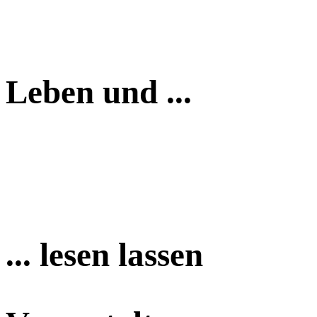
Leben und ...
... lesen lassen