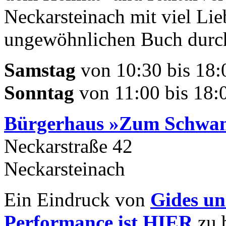
Neckarsteinach mit viel Li
ungewöhnlichen Buch durch
Samstag
von 10:30 bis 18:
Sonntag
von 11:00 bis 18:00
Bürgerhaus »Zum Schwa
Neckarstraße 42
Neckarsteinach
Ein Eindruck von
Gides un
Performance ist HIER
zu 