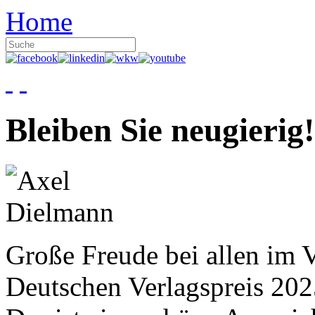
Home
Bleiben Sie neugierig!
Große Freude bei allen im V
Deutschen Verlagspreis 20