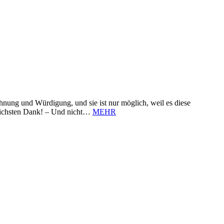
nung und Würdigung, und sie ist nur möglich, weil es diese
zlichsten Dank! – Und nicht…
MEHR