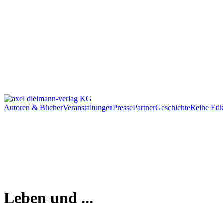
Autoren & Bücher
Veranstaltungen
Presse
Partner
Geschichte
Reihe Etik
Leben und ...