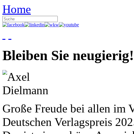
Home
Bleiben Sie neugierig!
Große Freude bei allen im V
Deutschen Verlagspreis 20