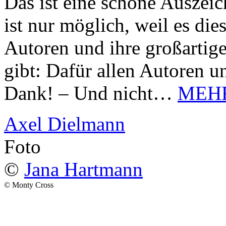
Das ist eine schöne Auszei
ist nur möglich, weil es d
Autoren und ihre großarti
gibt: Dafür allen Autoren u
Dank! – Und nicht…
MEH
Axel Dielmann
Foto
©
Jana Hartmann
© Monty Cross