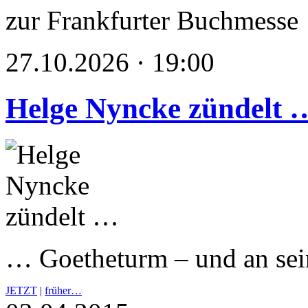
zur Frankfurter Buchmesse
27.10.2026 · 19:00
Helge Nyncke zündelt 
… Goetheturm – und an s
JETZT
|
früher…