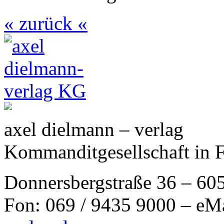
« zurück «
axel dielmann – verlag
Kommanditgesellschaft in 
Donnersbergstraße 36 – 60
Fon: 069 / 9435 9000 – eM