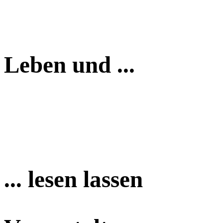
Leben und ...
... lesen lassen