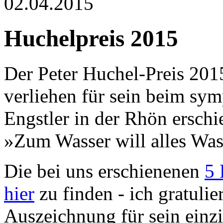
02.04.2015
Huchelpreis 2015
Der Peter Huchel-Preis 20
verliehen für sein beim sy
Engstler in der Rhön ersc
»Zum Wasser will alles Was
Die bei uns erschienenen
5 
hier
zu finden - ich gratulie
Auszeichnung für sein einzi