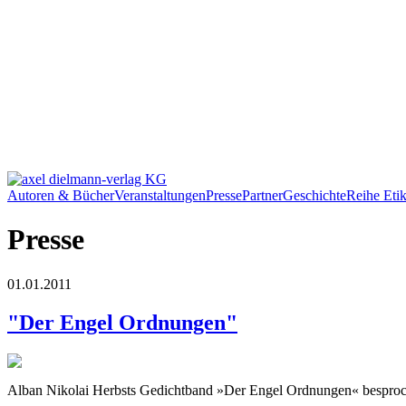
Autoren & Bücher
Veranstaltungen
Presse
Partner
Geschichte
Reihe Etik
Presse
01.01.2011
"Der Engel Ordnungen"
Alban Nikolai Herbsts Gedichtband »Der Engel Ordnungen« besproc