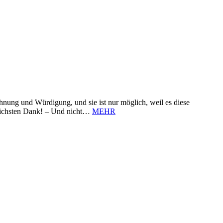
nung und Würdigung, und sie ist nur möglich, weil es diese
zlichsten Dank! – Und nicht…
MEHR