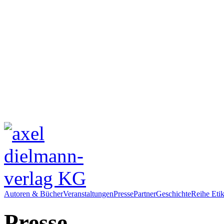
Autoren & Bücher
Veranstaltungen
Presse
Partner
Geschichte
Reihe Etik
Presse