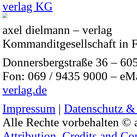
axel dielmann – verlag
Kommanditgesellschaft in 
Donnersbergstraße 36 – 60
Fon: 069 / 9435 9000 – eM
verlag.de
Impressum
|
Datenschutz &
Alle Rechte vorbehalten © 
Attribution, Credits and Co