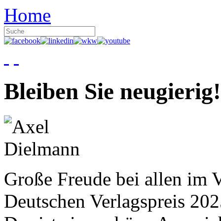
Home
Bleiben Sie neugierig!
Große Freude bei allen im V
Deutschen Verlagspreis 20