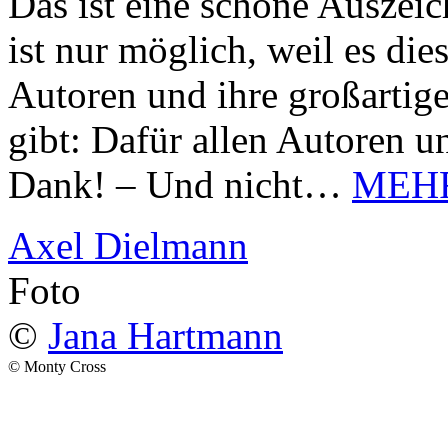
Das ist eine schöne Auszei
ist nur möglich, weil es d
Autoren und ihre großarti
gibt: Dafür allen Autoren u
Dank! – Und nicht…
MEH
Axel Dielmann
Foto
©
Jana Hartmann
© Monty Cross