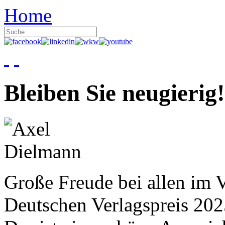
Home
Bleiben Sie neugierig!
Große Freude bei allen im V
Deutschen Verlagspreis 20