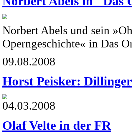
Norbert Abels in "Das 
Norbert Abels und sein »Oh
Operngeschichte« in Das Or
09.08.2008
Horst Peisker: Dillinge
04.03.2008
Olaf Velte in der FR