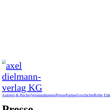
Autoren & Bücher
Veranstaltungen
Presse
Partner
Geschichte
Reihe Etik
Presse