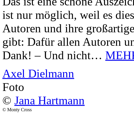
Das ist eine schöne Auszei
ist nur möglich, weil es d
Autoren und ihre großarti
gibt: Dafür allen Autoren u
Dank! – Und nicht…
MEH
Axel Dielmann
Foto
©
Jana Hartmann
© Monty Cross