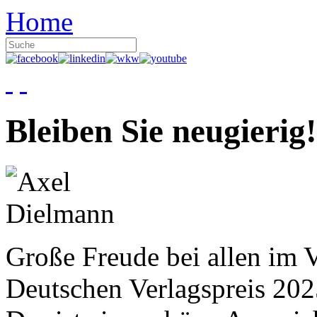
Home
Bleiben Sie neugierig!
Große Freude bei allen im V
Deutschen Verlagspreis 20