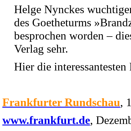
Helge Nynckes wuchtige
des Goetheturms »Brandze
besprochen worden – die
Verlag sehr.
Hier die interessanteste
Frankfurter Rundschau
, 
www.frankfurt.de
, Dezem