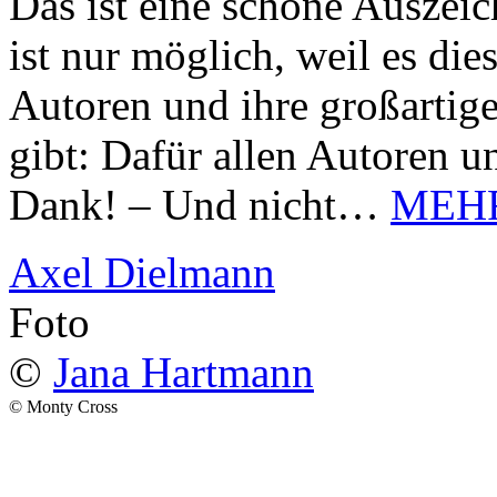
Das ist eine schöne Auszei
ist nur möglich, weil es d
Autoren und ihre großarti
gibt: Dafür allen Autoren u
Dank! – Und nicht…
MEH
Axel Dielmann
Foto
©
Jana Hartmann
© Monty Cross