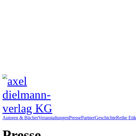
Autoren & Bücher
Veranstaltungen
Presse
Partner
Geschichte
Reihe Etik
Presse