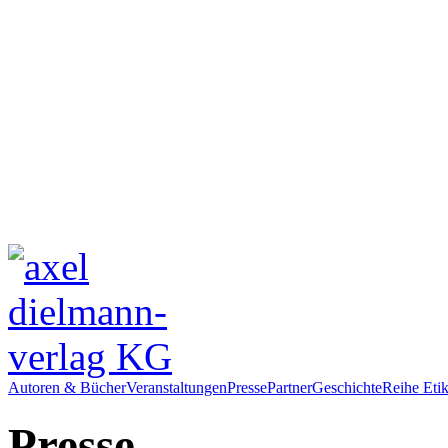
Autoren & Bücher
Veranstaltungen
Presse
Partner
Geschichte
Reihe Etik
Presse