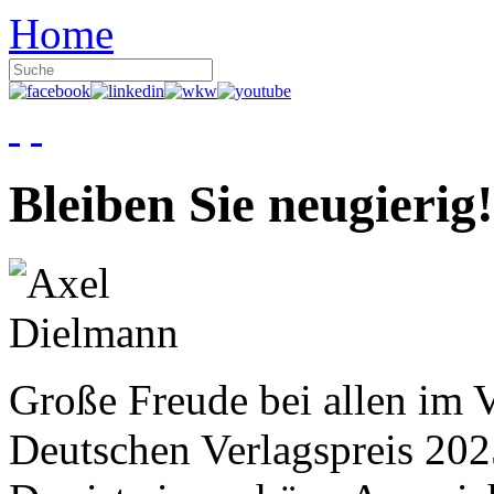
Home
Bleiben Sie neugierig!
Große Freude bei allen im V
Deutschen Verlagspreis 20