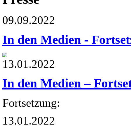
09.09.2022
In den Medien - Fortse
13.01.2022
In den Medien – Fortse
Fortsetzung:
13.01.2022