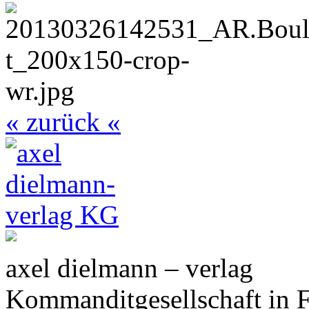
« zurück «
axel dielmann – verlag
Kommanditgesellschaft in 