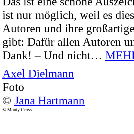
Das ist eine schöne Auszei
ist nur möglich, weil es d
Autoren und ihre großarti
gibt: Dafür allen Autoren u
Dank! – Und nicht…
MEH
Axel Dielmann
Foto
©
Jana Hartmann
© Monty Cross