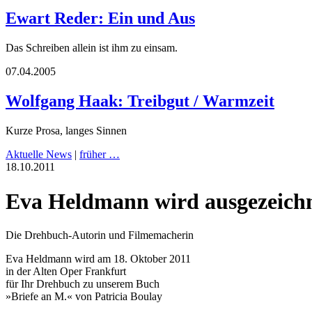
Ewart Reder: Ein und Aus
Das Schreiben allein ist ihm zu einsam.
07.04.2005
Wolfgang Haak: Treibgut / Warmzeit
Kurze Prosa, langes Sinnen
Aktuelle News
|
früher …
18.10.2011
Eva Heldmann wird ausgezeich
Die Drehbuch-Autorin und Filmemacherin
Eva Heldmann wird am 18. Oktober 2011
in der Alten Oper Frankfurt
für Ihr Drehbuch zu unserem Buch
»Briefe an M.« von Patricia Boulay