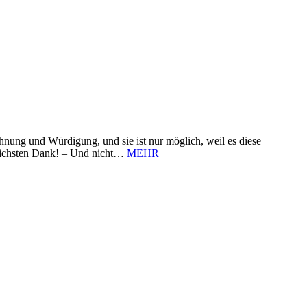
nung und Würdigung, und sie ist nur möglich, weil es diese
zlichsten Dank! – Und nicht…
MEHR