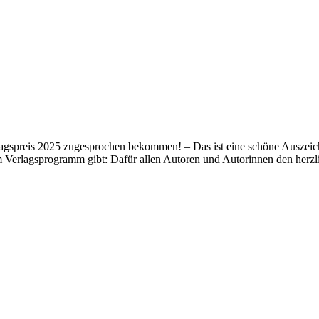
lagspreis 2025 zugesprochen bekommen! – Das ist eine schöne Auszeich
m Verlagsprogramm gibt: Dafür allen Autoren und Autorinnen den her