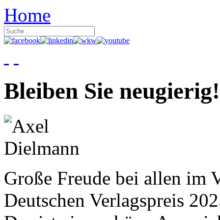
Home
Bleiben Sie neugierig!
Große Freude bei allen im V
Deutschen Verlagspreis 20