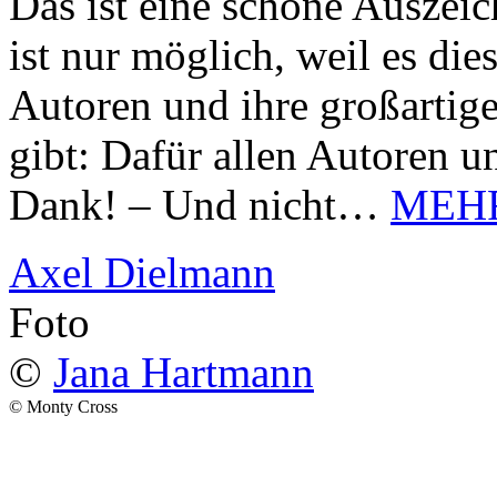
Das ist eine schöne Auszei
ist nur möglich, weil es d
Autoren und ihre großarti
gibt: Dafür allen Autoren u
Dank! – Und nicht…
MEH
Axel Dielmann
Foto
©
Jana Hartmann
© Monty Cross