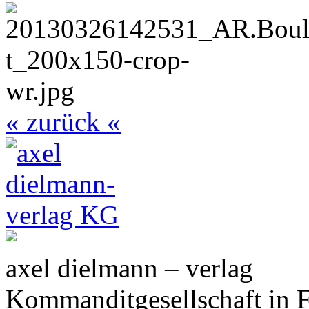
« zurück «
axel dielmann – verlag
Kommanditgesellschaft in 