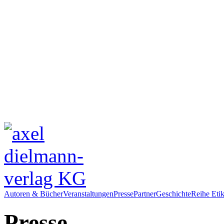
Autoren & Bücher
Veranstaltungen
Presse
Partner
Geschichte
Reihe Etik
Presse