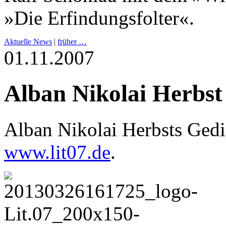
»Die Erfindungsfolter«.
Aktuelle News
|
früher …
01.11.2007
Alban Nikolai Herbst
Alban Nikolai Herbsts Ged
www.lit07.de
.