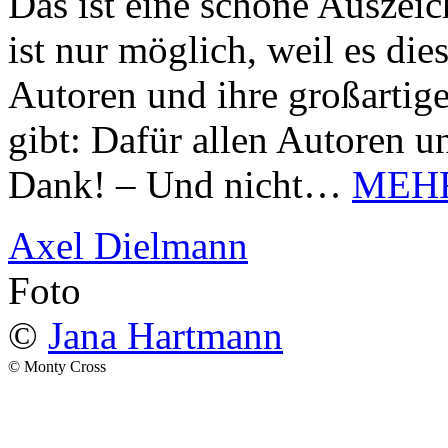
Das ist eine schöne Auszei
ist nur möglich, weil es d
Autoren und ihre großarti
gibt: Dafür allen Autoren u
Dank! – Und nicht…
MEH
Axel Dielmann
Foto
©
Jana Hartmann
© Monty Cross