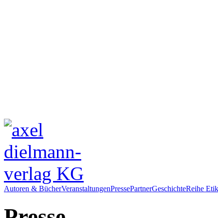
Autoren & Bücher
Veranstaltungen
Presse
Partner
Geschichte
Reihe Etik
Presse