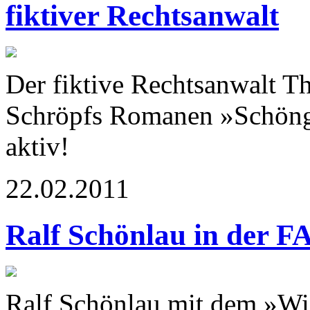
fiktiver Rechtsanwalt
Der fiktive Rechtsanwalt T
Schröpfs Romanen »Schönge
aktiv!
22.02.2011
Ralf Schönlau in der F
Ralf Schönlau mit dem »Wi