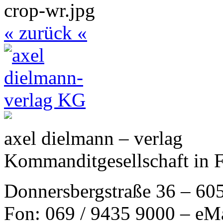
« zurück «
axel dielmann – verlag
Kommanditgesellschaft in 
Donnersbergstraße 36 – 60
Fon: 069 / 9435 9000 – eM