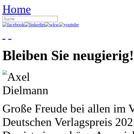
Home
Bleiben Sie neugierig!
Große Freude bei allen im V
Deutschen Verlagspreis 20