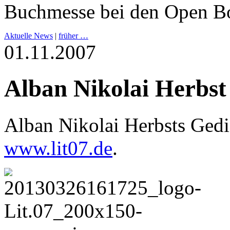
Buchmesse bei den Open Bo
Aktuelle News
|
früher …
01.11.2007
Alban Nikolai Herbst
Alban Nikolai Herbsts Ged
www.lit07.de
.