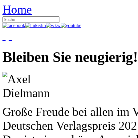
Home
Bleiben Sie neugierig!
Große Freude bei allen im V
Deutschen Verlagspreis 20