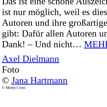
Das ist eine schöne Auszei
ist nur möglich, weil es d
Autoren und ihre großarti
gibt: Dafür allen Autoren u
Dank! – Und nicht…
MEH
Axel Dielmann
Foto
©
Jana Hartmann
© Monty Cross