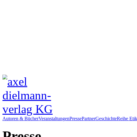
Autoren & Bücher
Veranstaltungen
Presse
Partner
Geschichte
Reihe Etik
Presse