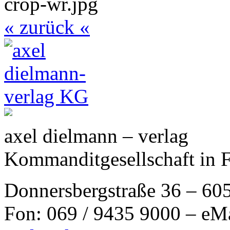
« zurück «
axel dielmann – verlag
Kommanditgesellschaft in 
Donnersbergstraße 36 – 60
Fon: 069 / 9435 9000 – eM