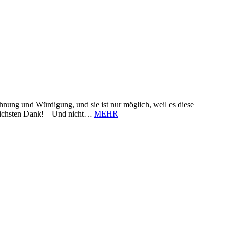
nung und Würdigung, und sie ist nur möglich, weil es diese
zlichsten Dank! – Und nicht…
MEHR