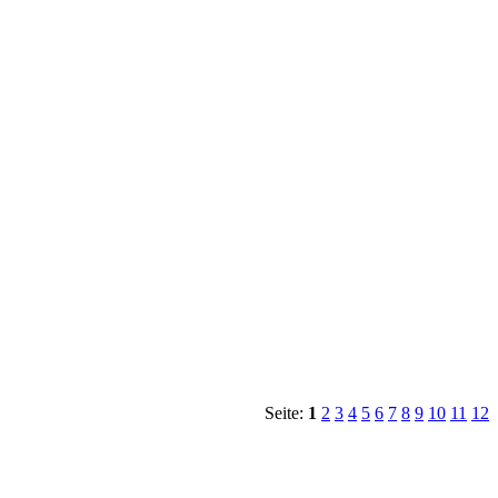
Seite:
1
2
3
4
5
6
7
8
9
10
11
12