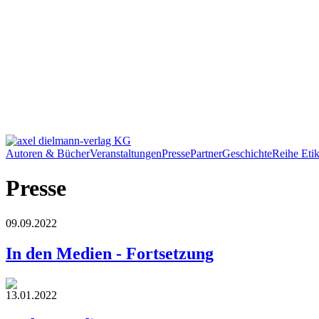
Autoren & Bücher
Veranstaltungen
Presse
Partner
Geschichte
Reihe Etik
Presse
09.09.2022
In den Medien - Fortsetzung
13.01.2022