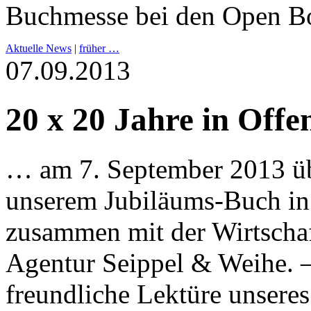
Buchmesse bei den Open Bo
Aktuelle News
|
früher …
07.09.2013
20 x 20 Jahre in Off
… am 7. September 2013 üb
unserem Jubiläums-Buch in
zusammen mit der Wirtscha
Agentur Seippel & Weihe. –
freundliche Lektüre unsere