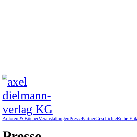
Autoren & Bücher
Veranstaltungen
Presse
Partner
Geschichte
Reihe Etik
Presse