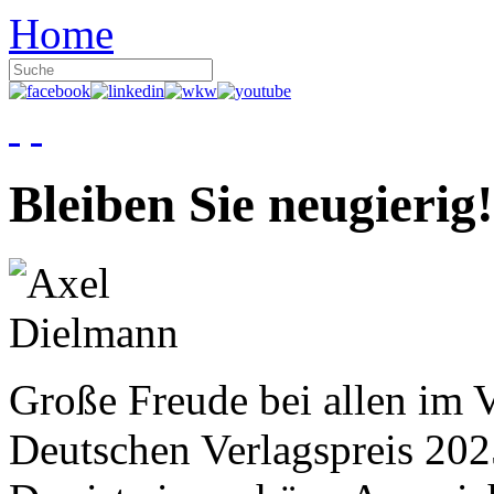
Home
Bleiben Sie neugierig!
Große Freude bei allen im V
Deutschen Verlagspreis 20