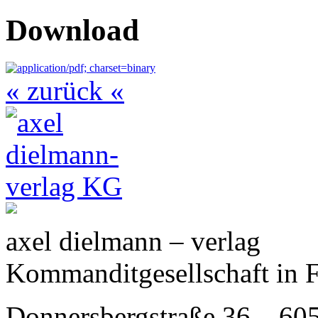
Download
« zurück «
axel dielmann – verlag
Kommanditgesellschaft in 
Donnersbergstraße 36 – 60