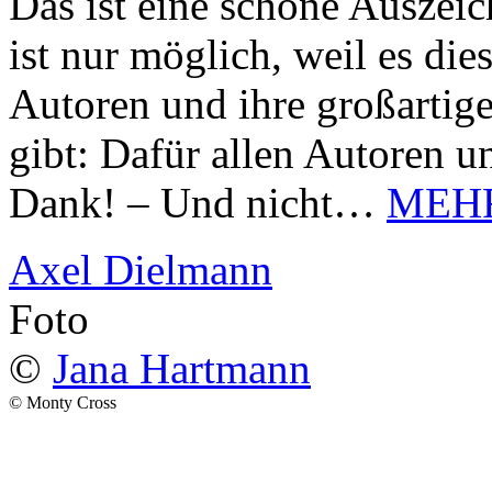
Das ist eine schöne Auszei
ist nur möglich, weil es d
Autoren und ihre großarti
gibt: Dafür allen Autoren u
Dank! – Und nicht…
MEH
Axel Dielmann
Foto
©
Jana Hartmann
© Monty Cross