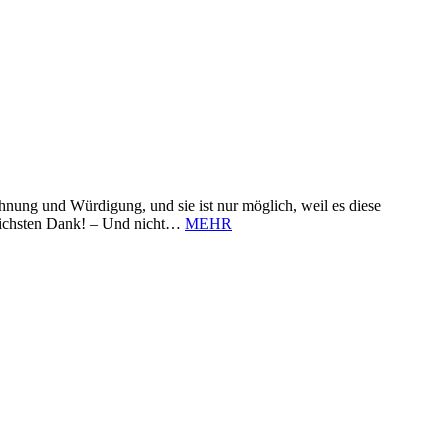
nung und Würdigung, und sie ist nur möglich, weil es diese
zlichsten Dank! – Und nicht…
MEHR