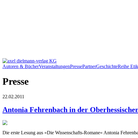
Autoren & Bücher
Veranstaltungen
Presse
Partner
Geschichte
Reihe Etik
Presse
22.02.2011
Antonia Fehrenbach in der Oberhessischen
Die erste Lesung aus »Die Wissenschafts-Romane« Antonia Fehrenbac