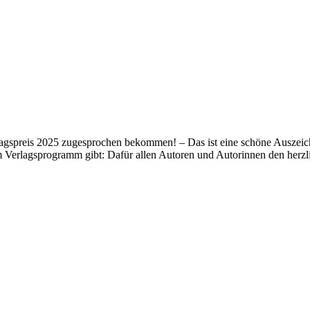
lagspreis 2025 zugesprochen bekommen! – Das ist eine schöne Auszeich
m Verlagsprogramm gibt: Dafür allen Autoren und Autorinnen den her