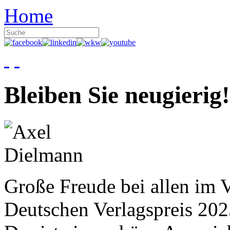
Home
Bleiben Sie neugierig!
Große Freude bei allen im V
Deutschen Verlagspreis 20