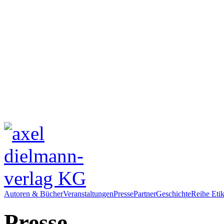
Autoren & Bücher
Veranstaltungen
Presse
Partner
Geschichte
Reihe Etik
Presse