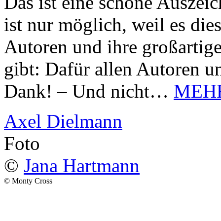
Das ist eine schöne Auszei
ist nur möglich, weil es d
Autoren und ihre großarti
gibt: Dafür allen Autoren u
Dank! – Und nicht…
MEH
Axel Dielmann
Foto
©
Jana Hartmann
© Monty Cross