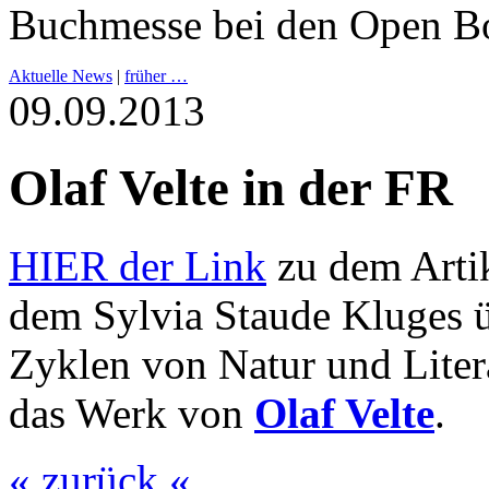
Buchmesse bei den Open Bo
Aktuelle News
|
früher …
09.09.2013
Olaf Velte in der FR
HIER der Link
zu dem Arti
dem Sylvia Staude Kluges ü
Zyklen von Natur und Liter
das Werk von
Olaf Velte
.
« zurück «