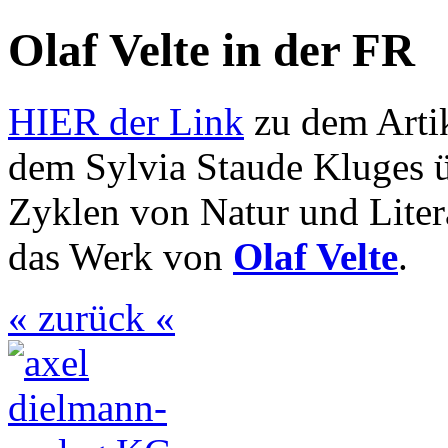
Olaf Velte in der FR
HIER der Link
zu dem Arti
dem Sylvia Staude Kluges ü
Zyklen von Natur und Liter
das Werk von
Olaf Velte
.
« zurück «