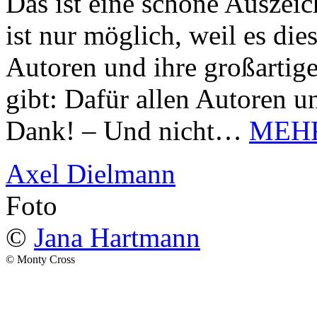
Das ist eine schöne Auszei
ist nur möglich, weil es d
Autoren und ihre großarti
gibt: Dafür allen Autoren u
Dank! – Und nicht…
MEH
Axel Dielmann
Foto
©
Jana Hartmann
© Monty Cross