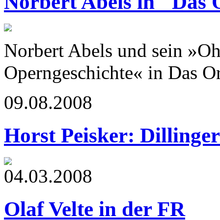
Norbert Abels in "Das 
Norbert Abels und sein »Oh
Operngeschichte« in Das Or
09.08.2008
Horst Peisker: Dillinge
04.03.2008
Olaf Velte in der FR