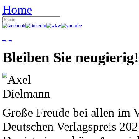
Home
Bleiben Sie neugierig!
Große Freude bei allen im V
Deutschen Verlagspreis 20