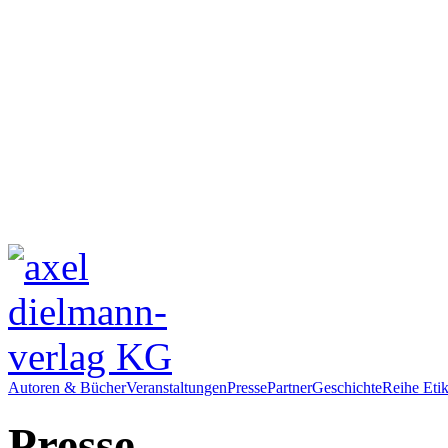
Autoren & Bücher
Veranstaltungen
Presse
Partner
Geschichte
Reihe Etik
Presse