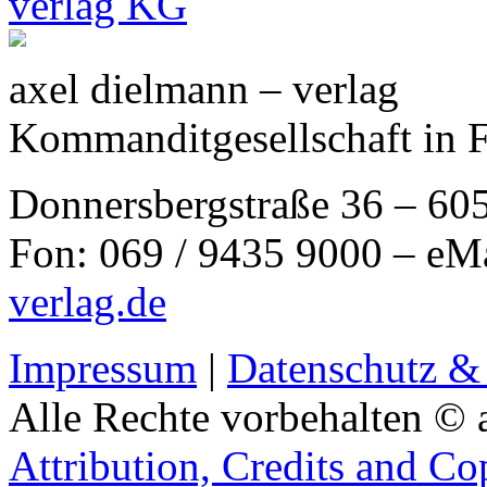
axel dielmann – verlag
Kommanditgesellschaft in 
Donnersbergstraße 36 – 60
Fon: 069 / 9435 9000 – eM
verlag.de
Impressum
|
Datenschutz &
Alle Rechte vorbehalten © 
Attribution, Credits and Co