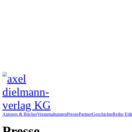
Autoren & Bücher
Veranstaltungen
Presse
Partner
Geschichte
Reihe Etik
Presse