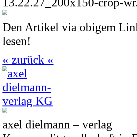
Den Artikel via obigem Li
lesen!
« zurück «
axel dielmann – verlag