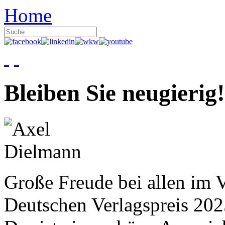
Home
Bleiben Sie neugierig!
Große Freude bei allen im V
Deutschen Verlagspreis 20