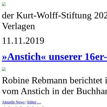
der Kurt-Wolff-Stiftung 20
Verlagen
11.11.2019
»Anstich« unserer 16er
Robine Rebmann berichtet 
vom Anstich in der Buchha
Aktuelle News
|
früher …