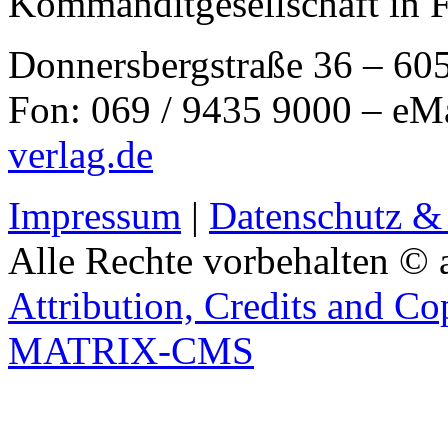
Kommanditgesellschaft in 
Donnersbergstraße 36 – 60
Fon: 069 / 9435 9000 – eM
verlag.de
Impressum
|
Datenschutz &
Alle Rechte vorbehalten © 
Attribution, Credits and Co
MATRIX-CMS