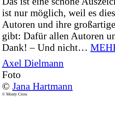
Das ist eine schöne Auszei
ist nur möglich, weil es d
Autoren und ihre großarti
gibt: Dafür allen Autoren u
Dank! – Und nicht…
MEH
Axel Dielmann
Foto
©
Jana Hartmann
© Monty Cross