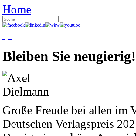
Home
Bleiben Sie neugierig!
Große Freude bei allen im V
Deutschen Verlagspreis 20