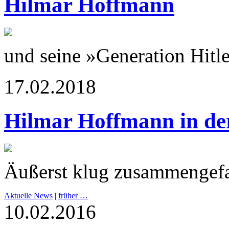
Hilmar Hoffmann
und seine »Generation Hitl
17.02.2018
Hilmar Hoffmann in d
Äußerst klug zusammengefa
Aktuelle News
|
früher …
10.02.2016