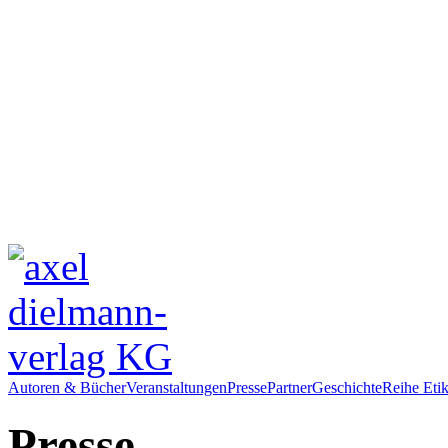
Autoren & Bücher
Veranstaltungen
Presse
Partner
Geschichte
Reihe Etik
Presse