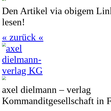
Den Artikel via obigem Li
lesen!
« zurück «
axel dielmann – verlag
Kommanditgesellschaft in 