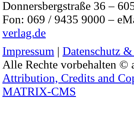
Donnersbergstraße 36 – 60
Fon: 069 / 9435 9000 – eM
verlag.de
Impressum
|
Datenschutz &
Alle Rechte vorbehalten © 
Attribution, Credits and Co
MATRIX-CMS