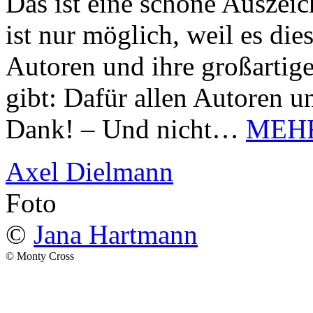
Das ist eine schöne Auszei
ist nur möglich, weil es d
Autoren und ihre großarti
gibt: Dafür allen Autoren u
Dank! – Und nicht…
MEH
Axel Dielmann
Foto
©
Jana Hartmann
© Monty Cross