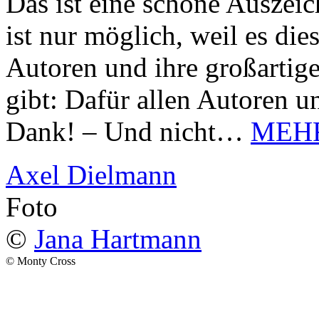
Das ist eine schöne Auszei
ist nur möglich, weil es d
Autoren und ihre großarti
gibt: Dafür allen Autoren u
Dank! – Und nicht…
MEH
Axel Dielmann
Foto
©
Jana Hartmann
© Monty Cross