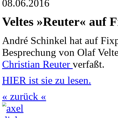
08.06.2016
Veltes »Reuter« auf F
André Schinkel hat auf Fix
Besprechung von Olaf Velte
Christian Reuter
verfaßt.
HIER ist sie zu lesen.
« zurück «