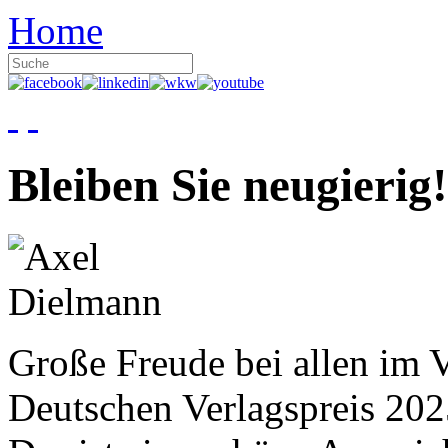
Home
Bleiben Sie neugierig!
Große Freude bei allen im V
Deutschen Verlagspreis 20