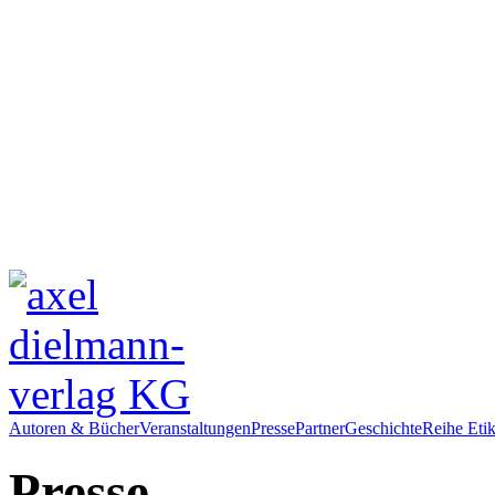
Autoren & Bücher
Veranstaltungen
Presse
Partner
Geschichte
Reihe Etik
Presse