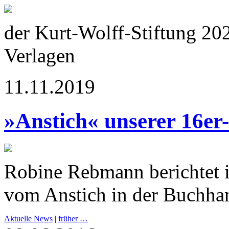
der Kurt-Wolff-Stiftung 20
Verlagen
11.11.2019
»Anstich« unserer 16er
Robine Rebmann berichtet 
vom Anstich in der Buchha
Aktuelle News
|
früher …