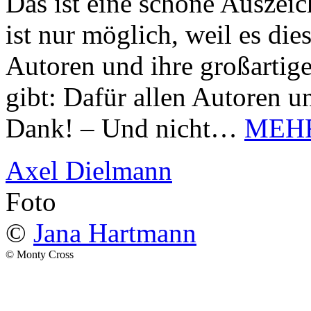
Das ist eine schöne Auszei
ist nur möglich, weil es d
Autoren und ihre großarti
gibt: Dafür allen Autoren u
Dank! – Und nicht…
MEH
Axel Dielmann
Foto
©
Jana Hartmann
© Monty Cross