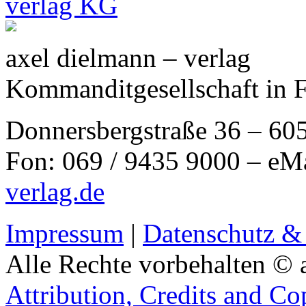
axel dielmann – verlag
Kommanditgesellschaft in 
Donnersbergstraße 36 – 60
Fon: 069 / 9435 9000 – eM
verlag.de
Impressum
|
Datenschutz &
Alle Rechte vorbehalten © 
Attribution, Credits and Co