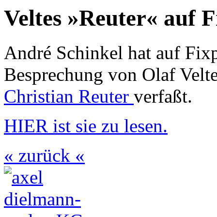
Veltes »Reuter« auf F
André Schinkel hat auf Fix
Besprechung von Olaf Velte
Christian Reuter
verfaßt.
HIER ist sie zu lesen.
« zurück «