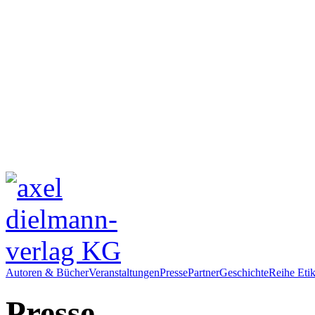
Autoren & Bücher
Veranstaltungen
Presse
Partner
Geschichte
Reihe Etik
Presse