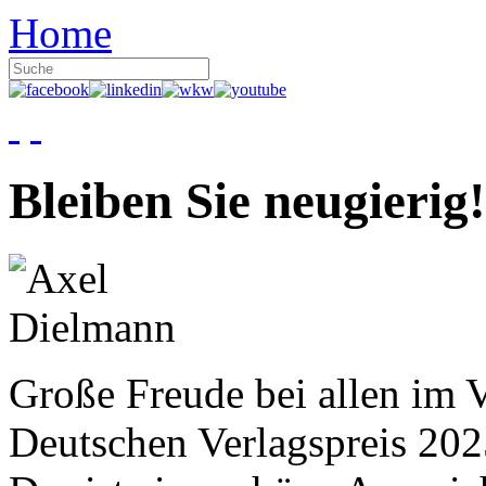
Home
Bleiben Sie neugierig!
Große Freude bei allen im V
Deutschen Verlagspreis 20