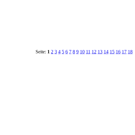
Seite:
1
2
3
4
5
6
7
8
9
10
11
12
13
14
15
16
17
18