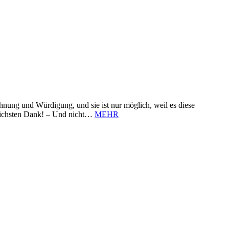
nung und Würdigung, und sie ist nur möglich, weil es diese
zlichsten Dank! – Und nicht…
MEHR