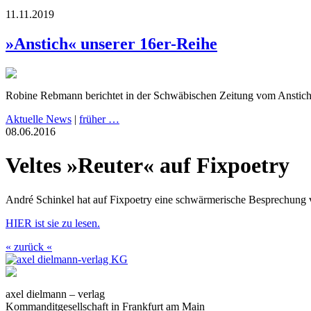
11.11.2019
»Anstich« unserer 16er-Reihe
Robine Rebmann berichtet in der Schwäbischen Zeitung vom Anstic
Aktuelle News
|
früher …
08.06.2016
Veltes »Reuter« auf Fixpoetry
André Schinkel hat auf Fixpoetry eine schwärmerische Besprechung v
HIER ist sie zu lesen.
« zurück «
axel dielmann – verlag
Kommanditgesellschaft in Frankfurt am Main