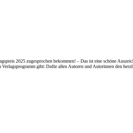
lagspreis 2025 zugesprochen bekommen! – Das ist eine schöne Auszeich
m Verlagsprogramm gibt: Dafür allen Autoren und Autorinnen den her