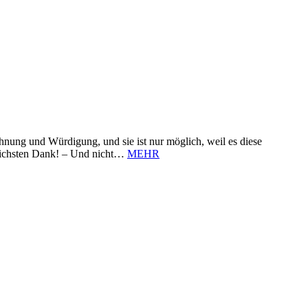
nung und Würdigung, und sie ist nur möglich, weil es diese
zlichsten Dank! – Und nicht…
MEHR