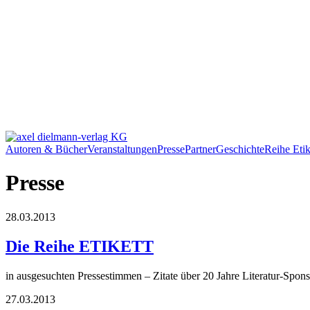
Autoren & Bücher
Veranstaltungen
Presse
Partner
Geschichte
Reihe Etik
Presse
28.03.2013
Die Reihe ETIKETT
in ausgesuchten Pressestimmen – Zitate über 20 Jahre Literatur-Spons
27.03.2013