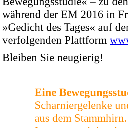
Bewegungsstudie« – zu de
während der EM 2016 in Fra
»Gedicht des Tages« auf d
verfolgenden Plattform
www
Bleiben Sie neugierig!
Eine Bewegungsstu
Scharniergelenke un
aus dem Stammhirn.