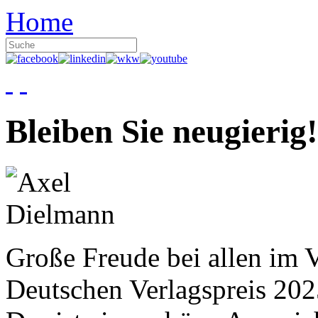
Home
Bleiben Sie neugierig!
Große Freude bei allen im V
Deutschen Verlagspreis 20