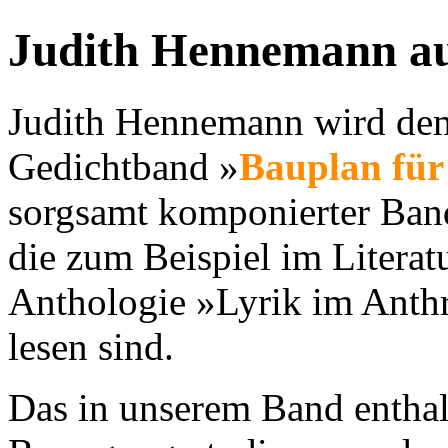
Judith Hennemann au
Judith Hennemann wird dem
Gedichtband »
Bauplan für
sorgsamt komponierter Band
die zum Beispiel im Litera
Anthologie »Lyrik im Anth
lesen sind.
Das in unserem Band enthal