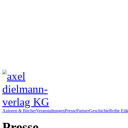
Autoren & Bücher
Veranstaltungen
Presse
Partner
Geschichte
Reihe Etik
Presse