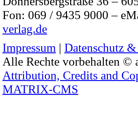
Donnersbergstraße 36 – 60
Fon: 069 / 9435 9000 – eM
verlag.de
Impressum
|
Datenschutz &
Alle Rechte vorbehalten © 
Attribution, Credits and Co
MATRIX-CMS