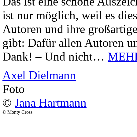
Das ist eine schöne Auszei
ist nur möglich, weil es d
Autoren und ihre großarti
gibt: Dafür allen Autoren u
Dank! – Und nicht…
MEH
Axel Dielmann
Foto
©
Jana Hartmann
© Monty Cross