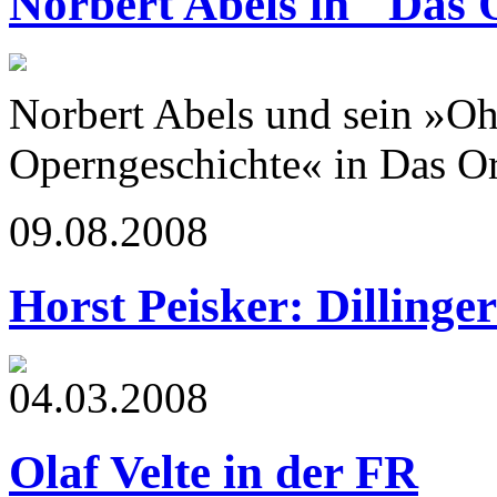
Norbert Abels in "Das 
Norbert Abels und sein »Oh
Operngeschichte« in Das Or
09.08.2008
Horst Peisker: Dillinge
04.03.2008
Olaf Velte in der FR