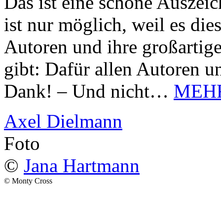
Das ist eine schöne Auszei
ist nur möglich, weil es d
Autoren und ihre großarti
gibt: Dafür allen Autoren u
Dank! – Und nicht…
MEH
Axel Dielmann
Foto
©
Jana Hartmann
© Monty Cross