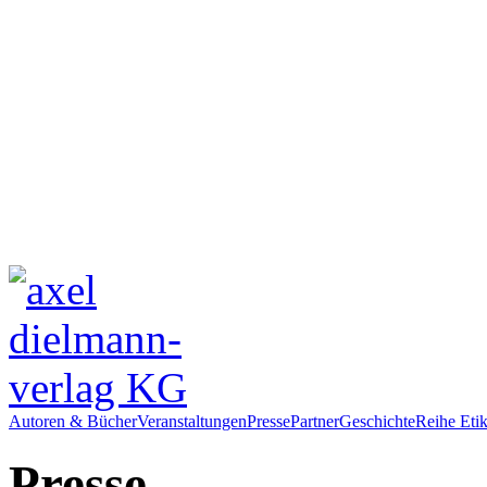
Autoren & Bücher
Veranstaltungen
Presse
Partner
Geschichte
Reihe Etik
Presse