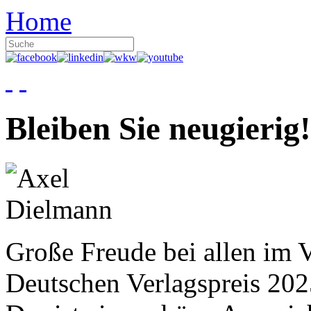
Home
Bleiben Sie neugierig!
Große Freude bei allen im V
Deutschen Verlagspreis 20