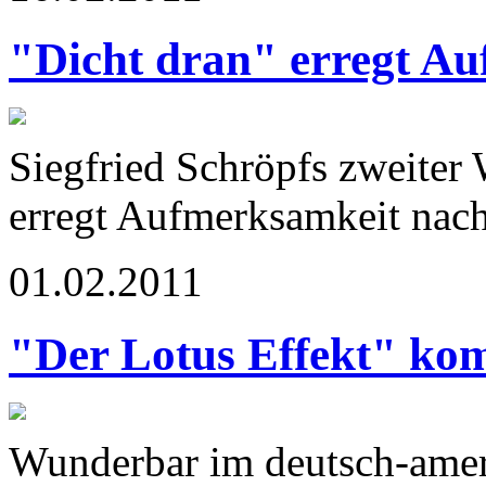
"Dicht dran" erregt A
Siegfried Schröpfs zweiter 
erregt Aufmerksamkeit nach
01.02.2011
"Der Lotus Effekt" ko
Wunderbar im deutsch-amer