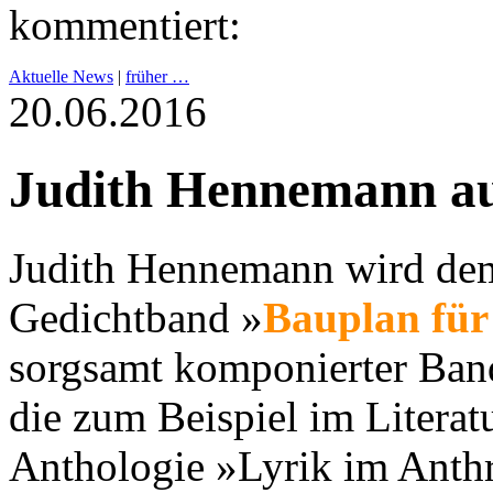
kommentiert:
Aktuelle News
|
früher …
20.06.2016
Judith Hennemann au
Judith Hennemann wird dem
Gedichtband »
Bauplan für
sorgsamt komponierter Band
die zum Beispiel im Litera
Anthologie »Lyrik im Anth