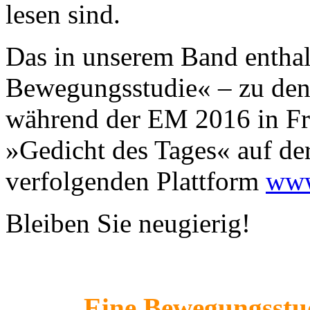
lesen sind.
Das in unserem Band enthal
Bewegungsstudie« – zu de
während der EM 2016 in Fra
»Gedicht des Tages« auf d
verfolgenden Plattform
www
Bleiben Sie neugierig!
Eine Bewegungsstu