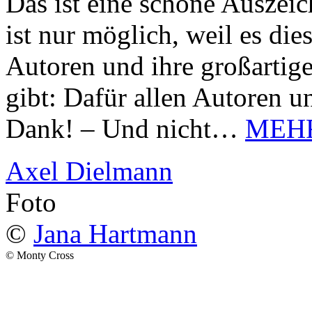
Das ist eine schöne Auszei
ist nur möglich, weil es d
Autoren und ihre großarti
gibt: Dafür allen Autoren u
Dank! – Und nicht…
MEH
Axel Dielmann
Foto
©
Jana Hartmann
© Monty Cross