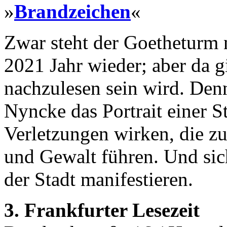
»
Brandzeichen
«
Zwar steht der Goetheturm n
2021 Jahr wieder; aber da g
nachzulesen sein wird. Denn
Nyncke das Portrait einer S
Verletzungen wirken, die 
und Gewalt führen. Und si
der Stadt manifestieren.
3. Frankfurter Lesezeit