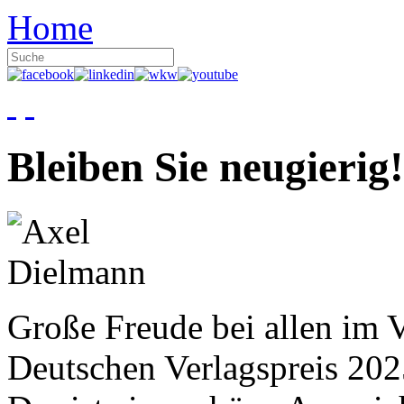
Home
Bleiben Sie neugierig!
Große Freude bei allen im V
Deutschen Verlagspreis 20