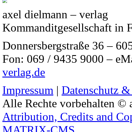
axel dielmann – verlag
Kommanditgesellschaft in 
Donnersbergstraße 36 – 60
Fon: 069 / 9435 9000 – eM
verlag.de
Impressum
|
Datenschutz &
Alle Rechte vorbehalten © 
Attribution, Credits and Co
MATRIX-CMS