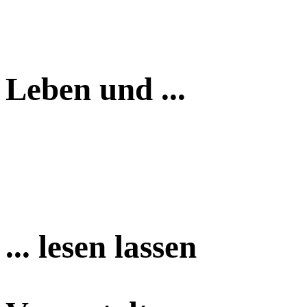
Leben und ...
... lesen lassen