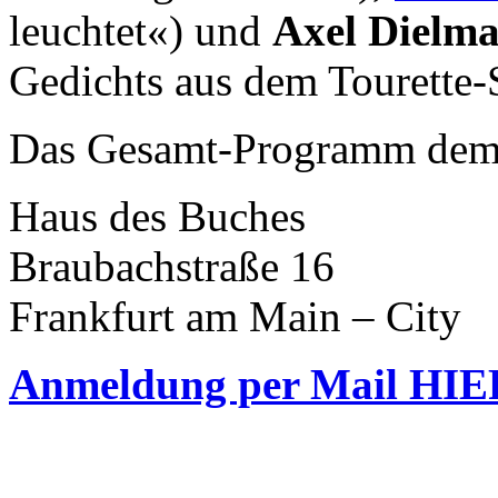
leuchtet«) und
Axel Dielm
Gedichts aus dem Tourette-
Das Gesamt-Programm dem
Haus des Buches
Braubachstraße 16
Frankfurt am Main – City
Anmeldung per Mail HIE