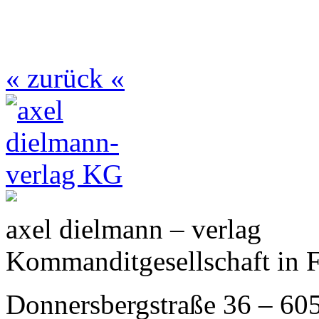
« zurück «
axel dielmann – verlag
Kommanditgesellschaft in 
Donnersbergstraße 36 – 60