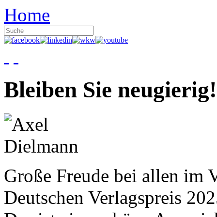
Home
Bleiben Sie neugierig!
Große Freude bei allen im V
Deutschen Verlagspreis 20