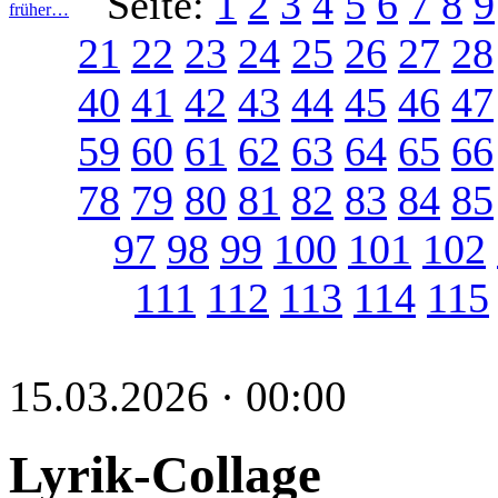
Seite:
1
2
3
4
5
6
7
8
9
früher…
21
22
23
24
25
26
27
28
40
41
42
43
44
45
46
47
59
60
61
62
63
64
65
66
78
79
80
81
82
83
84
85
97
98
99
100
101
102
111
112
113
114
115
15.03.2026 · 00:00
Lyrik-Collage