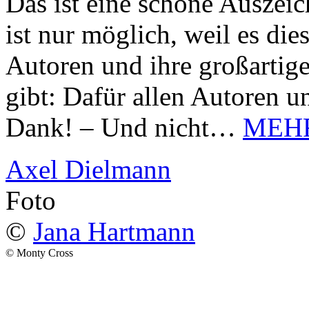
Das ist eine schöne Auszei
ist nur möglich, weil es d
Autoren und ihre großarti
gibt: Dafür allen Autoren u
Dank! – Und nicht…
MEH
Axel Dielmann
Foto
©
Jana Hartmann
© Monty Cross