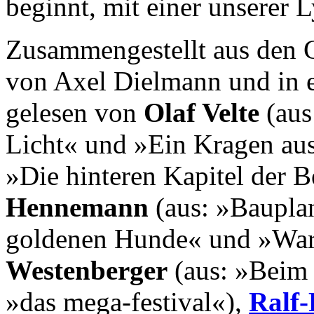
beginnt, mit einer unserer 
Zusammengestellt aus den 
von Axel Dielmann und in e
gelesen von
Olaf Velte
(aus
Licht« und »Ein Kragen au
»
Die hinteren Kapitel der 
Hennemann
(aus: »Bauplan
goldenen Hunde« und »War
Westenberger
(aus: »Beim 
»das mega-festival«),
Ralf-