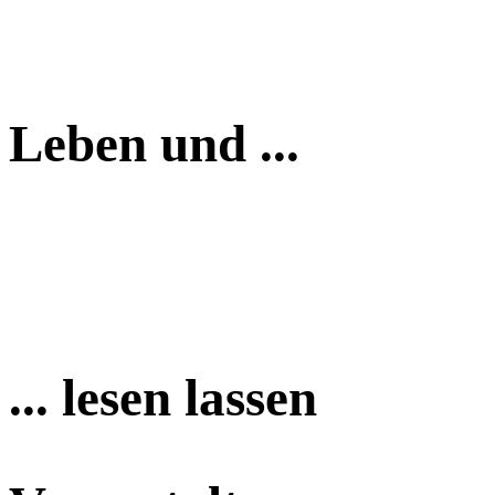
Leben und ...
... lesen lassen