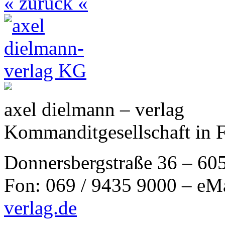
« zurück «
axel dielmann – verlag
Kommanditgesellschaft in 
Donnersbergstraße 36 – 60
Fon: 069 / 9435 9000 – eM
verlag.de