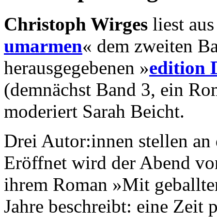
Christoph Wirges
liest au
umarmen
« dem zweiten B
herausgegebenen »
edition
(demnächst Band 3, ein Rom
moderiert Sarah Beicht.
Drei Autor:innen stellen a
Eröffnet wird der Abend v
ihrem Roman »Mit geballter
Jahre beschreibt: eine Zeit 