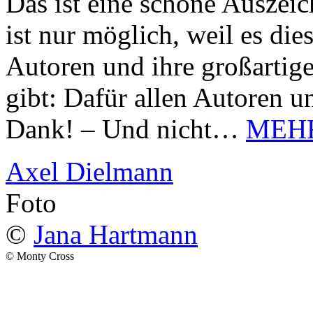
Das ist eine schöne Auszei
ist nur möglich, weil es d
Autoren und ihre großarti
gibt: Dafür allen Autoren u
Dank! – Und nicht…
MEH
Axel Dielmann
Foto
©
Jana Hartmann
© Monty Cross