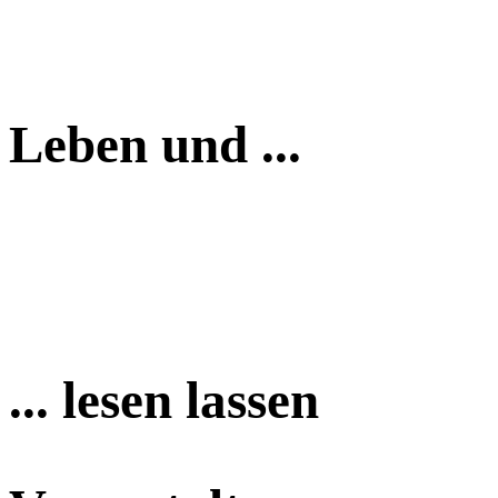
Leben und ...
... lesen lassen