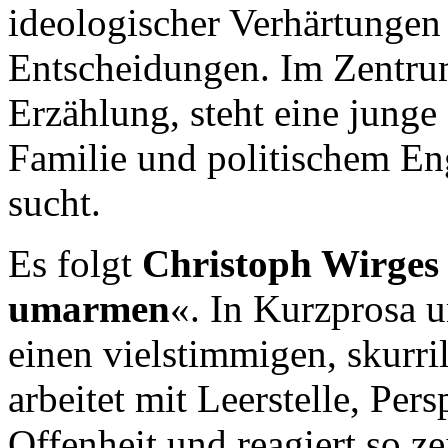
ideologischer Verhärtungen
Entscheidungen. Im Zentru
Erzählung, steht eine junge
Familie und politischem E
sucht.
Es folgt
Christoph Wirges
umarmen
«. In Kurzprosa u
einen vielstimmigen, skurr
arbeitet mit Leerstelle, Pe
Offenheit und reagiert so ze