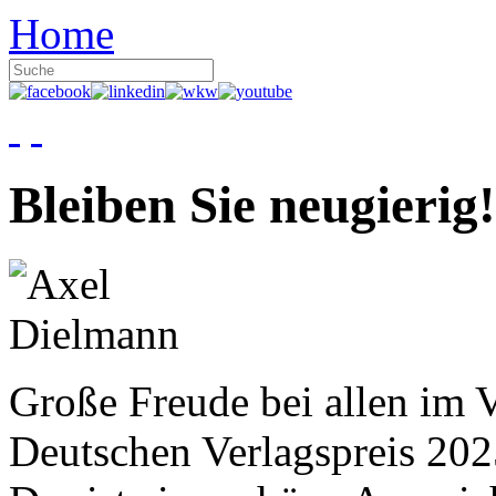
Home
Bleiben Sie neugierig!
Große Freude bei allen im V
Deutschen Verlagspreis 20