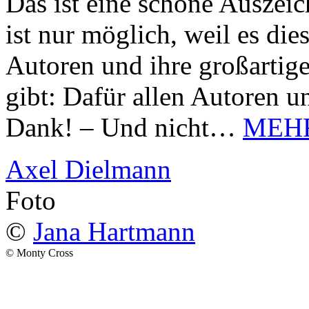
Das ist eine schöne Auszei
ist nur möglich, weil es d
Autoren und ihre großarti
gibt: Dafür allen Autoren u
Dank! – Und nicht…
MEH
Axel Dielmann
Foto
©
Jana Hartmann
© Monty Cross