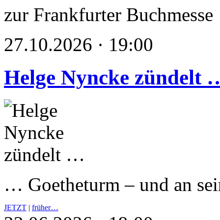
zur Frankfurter Buchmesse
27.10.2026 · 19:00
Helge Nyncke zündelt 
… Goetheturm – und an s
JETZT
|
früher…