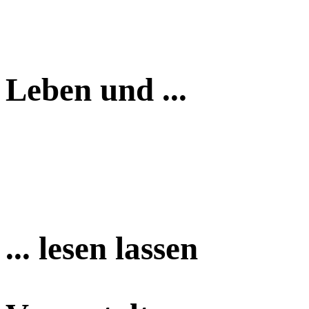
Leben und ...
... lesen lassen