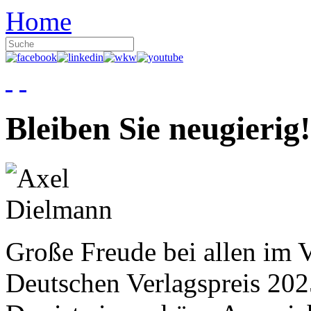
Home
Bleiben Sie neugierig!
Große Freude bei allen im V
Deutschen Verlagspreis 20