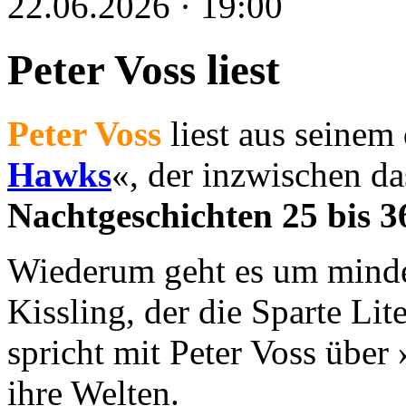
22.06.2026 · 19:00
Peter Voss liest
Peter Voss
liest aus seinem
Hawks
«, der inzwischen da
Nachtgeschichten 25 bis 
Wiederum geht es um minde
Kissling, der die Sparte Lit
spricht mit Peter Voss übe
ihre Welten.