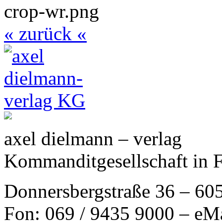
« zurück «
axel dielmann – verlag
Kommanditgesellschaft in 
Donnersbergstraße 36 – 60
Fon: 069 / 9435 9000 – eM