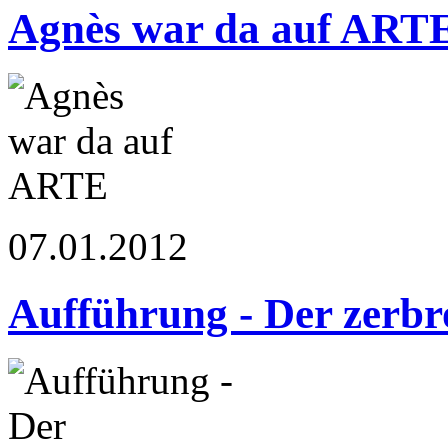
Agnès war da auf ART
07.01.2012
Aufführung - Der zerb