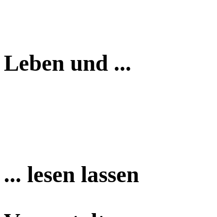
Leben und ...
... lesen lassen