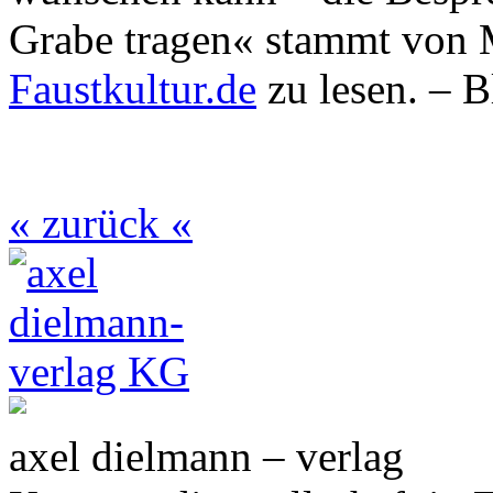
Grabe tragen« stammt von M
Faustkultur.de
zu lesen. – B
« zurück «
axel dielmann – verlag