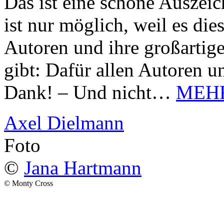
Das ist eine schöne Auszei
ist nur möglich, weil es d
Autoren und ihre großarti
gibt: Dafür allen Autoren u
Dank! – Und nicht…
MEH
Axel Dielmann
Foto
©
Jana Hartmann
© Monty Cross