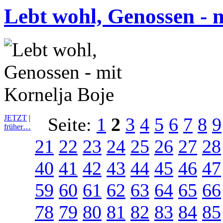
Lebt wohl, Genossen - 
JETZT
|
Seite:
1
2
3
4
5
6
7
8
9
früher…
21
22
23
24
25
26
27
28
40
41
42
43
44
45
46
47
59
60
61
62
63
64
65
66
78
79
80
81
82
83
84
85