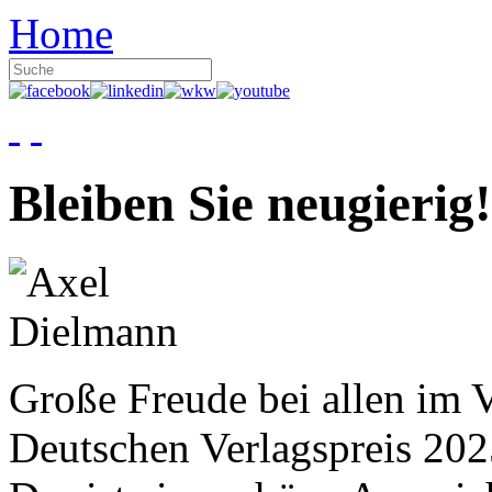
Home
Bleiben Sie neugierig!
Große Freude bei allen im V
Deutschen Verlagspreis 20